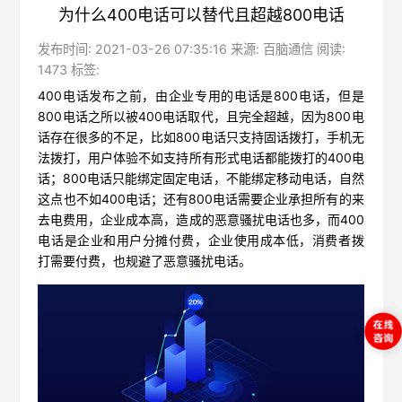
为什么400电话可以替代且超越800电话
发布时间: 2021-03-26 07:35:16 来源: 百脑通信 阅读:
1473 标签:
400电话发布之前，由企业专用的电话是800电话，但是
800电话之所以被400电话取代，且完全超越，因为800电
话存在很多的不足，比如800电话只支持固话拨打，手机无
法拨打，用户体验不如支持所有形式电话都能拨打的400电
话；800电话只能绑定固定电话，不能绑定移动电话，自然
这点也不如400电话；还有800电话需要企业承担所有的来
去电费用，企业成本高，造成的恶意骚扰电话也多，而400
电话是企业和用户分摊付费，企业使用成本低，消费者拨
打需要付费，也规避了恶意骚扰电话。