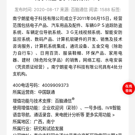
发布时间: 2020-08-17 来源: 百脑通信 阅读: 1588 标签:
南宁朗星电子科技有限公司成立于2011年06月15日，经营
范围包括电子产品、汽车用品及配件、车辆GＰＳ追踪防盗
系统、车辆定位导航系统、３Ｇ无线视频系统、智能安防
监控系统、数码产品、计算机软硬件的开发、销售及技术
咨询服务，计算机系统集成，通讯设备、五金交电（除助
力自行车）、日用百货、服装鞋帽、环保产品、家用电
器、建材（除危险化学品）的销售，网络工程、水电安装
（凭资质证经营）。南宁朗星电子科技有限公司具有4处分
支机构。
400电话号码：4009909373
所属运营商：中国联通
®
增值功能与技术支撑：百脑通信
使用增值功能：企业欢迎词（彩铃）、一号多线、IVR智能
语音导航、通话录音、来电统计分析等
更多实用功能 >
所属地区：广西，南宁
所属行业：研究和试验发展