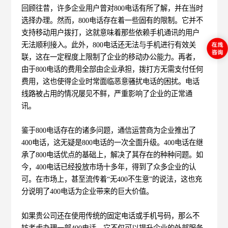
回顾往昔，许多企业用户曾对800电话有所了解，并在当时
选择办理。然而，800电话存在着一些固有的限制。它并不
支持移动用户拨打，这就意味着那些依赖手机通讯的用户
无法顺利接入。此外，800电话还无法与手机进行有效关
联，这在一定程度上限制了企业的移动办公能力。再者，
由于800电话的费用全部由企业承担，拨打方无需支付任何
费用，这也使得企业时常面临恶意骚扰电话的困扰。电话
线路被占用的情况屡见不鲜，严重影响了企业的正常通
讯。
鉴于800电话存在的诸多问题，通信运营商为企业推出了
400电话
，这无疑是800电话的一次全面升级。400电话在继
承了800电话优点的基础上，解决了其存在的种种问题。如
今，400电话已经投放市场十多年，得到了众多企业的认
可。在市场上，甚至流传着“无400不生意”的说法，这也充
分说明了400电话为企业带来的巨大价值。
如果贵公司还在使用传统的固定电话或手机号码，那么不
妨考虑办理一部400电话。它不仅可以提升企业的外部服务