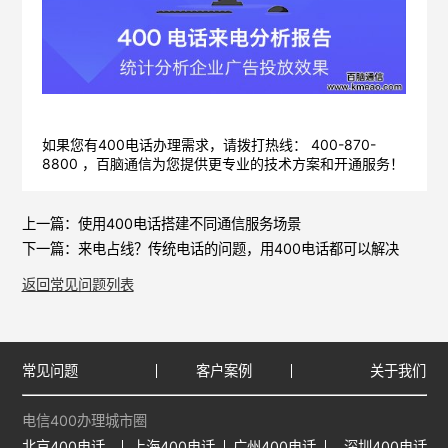
如果您有400电话办理需求，请拨打热线： 400-870-
8800 ，
百脑通信
为您提供更专业的技术方案和开通服务！
上一篇：
使用400电话搭建不同通信服务场景
下一篇：
来电占线？传统电话的问题，用400电话都可以解决
返回常见问题列表
常见问题
客户案例
关于我们
电信400办理城市圈
北京400电话
上海400电话
广州400电话
深圳400电话