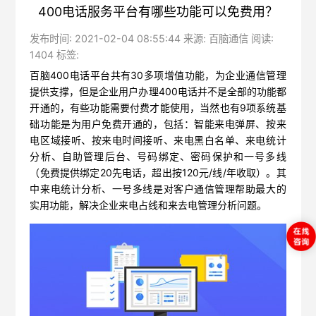
400电话服务平台有哪些功能可以免费用？
发布时间: 2021-02-04 08:55:44 来源: 百脑通信 阅读:
1404 标签:
百脑400电话平台共有30多项增值功能，为企业通信管理
提供支撑，但是企业用户办理400电话并不是全部的功能都
开通的，有些功能需要付费才能使用，当然也有9项系统基
础功能是为用户免费开通的，包括：智能来电弹屏、按来
电区域接听、按来电时间接听、来电黑白名单、来电统计
分析、自助管理后台、号码绑定、密码保护和一号多线
（免费提供绑定20先电话，超出按120元/线/年收取）。其
中来电统计分析、一号多线是对客户通信管理帮助最大的
实用功能，解决企业来电占线和来去电管理分析问题。