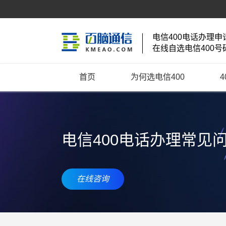
电信400电话办理申
在线自选电信400号
首页
为何选电信400
电信400电话办理常见
在线咨询