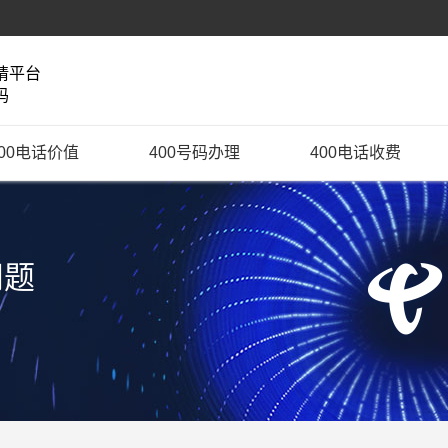
请平台
码
400电话价值
400号码办理
400电话收费
问题