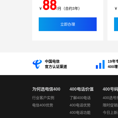
88
￥
/月（合约3年）
￥
立即办理
中国电信
19年
官方认证渠道
400
为何选电信400
400电话价值
400号
行业客户实例
了解400电话
400选号
电信400优势
400电话优势
限时促销
400电话功能
今日上新