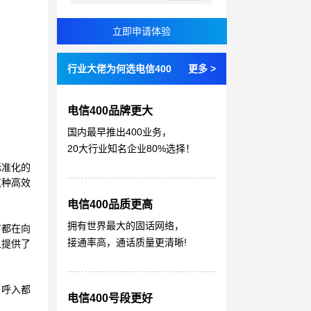
行业大佬为何选电信400
更多 >
电信400品牌更大
国内最早推出400业务，
20大行业知名企业80%选择！
标准化的
这种高效
电信400品质更高
拥有世界最大的固话网络，
节都在向
接通率高，通话质量更清晰!
象提供了
户呼入都
电信400号段更好