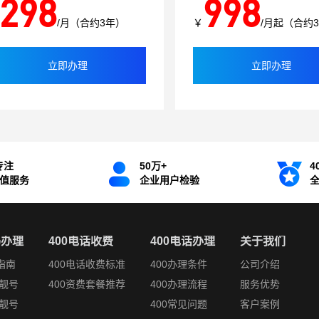
298
998
/月（合约3年）
￥
/月起（合约
立即办理
立即办理
专注
50万+
4
增值服务
企业用户检验
码办理
400电话收费
400电话办理
关于我们
指南
400电话收费标准
400办理条件
公司介绍
靓号
400资费套餐推荐
400办理流程
服务优势
靓号
400常见问题
客户案例