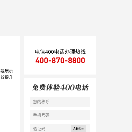
电信400电话办理热线
都是展示
有效提升
AB6m