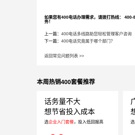
如果您有400电话办理需求，请拨打热线： 400-870
务！
上一篇：
400电话多线路助您轻松管理客户咨询
下一篇：
400电话究竟属于哪个部门？
返回常见问题列表 >>
本周热销400套餐推荐
话务量不大
想节省投入成本
选
企业入门套餐
，投入低回报高
选