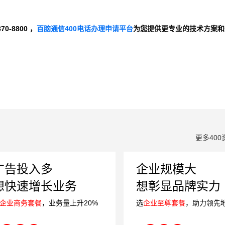
-8800 ，
百脑通信400电话办理申请平台
为您提供更专业的技术方案和
更多400
广告投入多
企业规模大
想快速增长业务
想彰显品牌实力
企业商务套餐
，业务量上升20%
选
企业至尊套餐
，助力领先