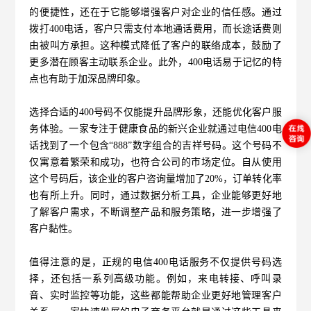
的便捷性，还在于它能够增强客户对企业的信任感。通过
拨打400电话，客户只需支付本地通话费用，而长途话费则
由被叫方承担。这种模式降低了客户的联络成本，鼓励了
更多潜在顾客主动联系企业。此外，400电话易于记忆的特
点也有助于加深品牌印象。
选择合适的400号码不仅能提升品牌形象，还能优化客户服
务体验。一家专注于健康食品的新兴企业就通过电信400电
话找到了一个包含“888”数字组合的吉祥号码。这个号码不
仅寓意着繁荣和成功，也符合公司的市场定位。自从使用
这个号码后，该企业的客户咨询量增加了20%，订单转化率
也有所上升。同时，通过数据分析工具，企业能够更好地
了解客户需求，不断调整产品和服务策略，进一步增强了
客户黏性。
值得注意的是，正规的
电信400电话
服务不仅提供号码选
择，还包括一系列高级功能。例如，来电转接、呼叫录
音、实时监控等功能，这些都能帮助企业更好地管理客户