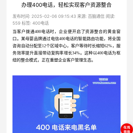
办理400电话，轻松实现客户资源整合
发布时间: 2025-02-06 09:15:43 来源: 百脑通信 阅读:
559 标签:
400电话
当客户拨通400电话时，企业便开启了资源整合的黄金窗
口。某母婴品牌通过
电信400电话
的智能路由功能，将全国
咨询自动分配至12个区域中心，客户等待时长缩短62%，服
务效率提升直接带动复购率增长34%。这种以400电话为枢
纽的整合模式，正在重塑企业客户管理生态。