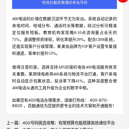
400电话的价值在数据沉淀环节尤为突出。系统自动记录的
来电时间、地域分布、通话时长等数据，经过分析可精准
定位服务短板。教育机构发现晚8-10点咨询量占全天的
71%，遂调整师资排班，转化率提升29%。配合CRM系统，
还能实现客户分级管理，某美妆品牌为VIP客户设置专属接
听通道，客单价提升53%。
值得注意的是，选择支持API对接的
电信400电话
服务商至
关重要。某跨境电商将400系统与物流平台打通，客户来电
时自动显示包裹状态，投诉率下降41%。这种深度整合使
400电话从通讯工具升级为企业的数字中枢。
如果您有400电话办理需求，请拨打热线： 400-870-
8800 ，
百脑通信
为您提供更专业的技术方案和开通服务！
上一篇：
400号码挑选攻略：有限预算也能搭建高效通信平台