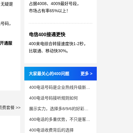
占据4008、4009最好号段，
，无疑是
市场占有率65%以上！
话号码，
电信400接通更快
开通服
400来电综合转接速度快1-2秒，
比联通、移动快30%。
大家最关心的400问题
更多 >
400电话号码是企业热线升级新趋势
400电话号码接听规则如何
资费套餐 >>
展示实力，选择多8/9/6的好彩头400电话号码
400电话的多重优势，不只是客服电话
400电话收费背后的选择