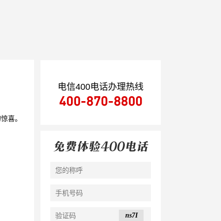
电信400电话办理热线
的惊喜。
ns7I