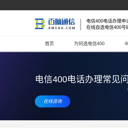
电信400电话办理申
在线自选电信400号
首页
为何选电信400
电信400电话办理常见
在线咨询