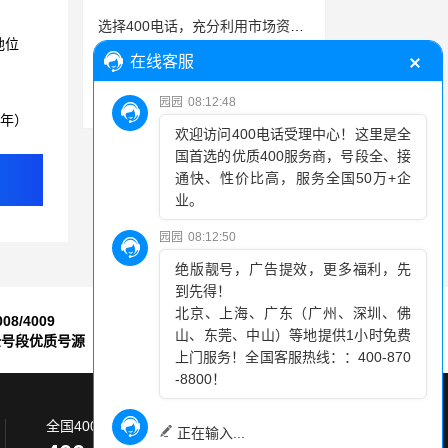
选择400电话，充分利用市场资源，提高营销效果
地位
一步到位：教你如何轻松申请400电话号码！
400电话收费按照通话时长扣费
3年）
008/4009
7*24小时
全号段优质号源
售后服务保障
全国400电话服务热线: