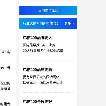
行业大佬为何选电信400
更多 >
电信400品牌更大
国内最早推出400业务，
20大行业知名企业80%选择！
400电
号码。关
电信400品质更高
拥有世界最大的固话网络，
接通率高，通话质量更清晰!
同企业的
到最适合
电信400号段更好
听的是专