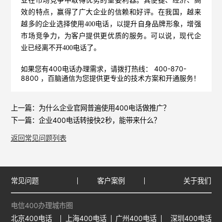
业在市场竞争中取得优势的重要利器。其便捷、经济、高
效的特点，赢得了广大企业的信赖和好评。在我国，越来
越多的企业选择使用400电话，以提升自身品牌形象，增强
市场竞争力，为客户提供更优质的服务。可以说，现代企
业已经离不开400电话了。
如果您有400电话办理需求，请拨打热线： 400-870-
8800 ，
百脑通信
为您提供更专业的技术方案和开通服务！
上一篇：
为什么企业官网普遍使用400电话做推广？
下一篇：
企业400电话转接快2秒，能带来什么？
返回常见问题列表
常见问题
客户案例
关于我们
电信400办理城市圈
北京400电话
上海400电话
广州400电话
深圳400电话