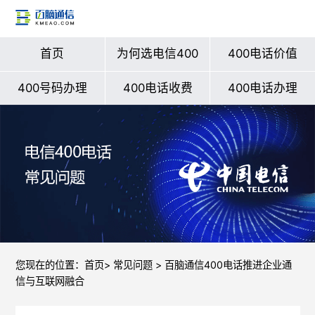
首页
为何选电信400
400电话价值
400号码办理
400电话收费
400电话办理
您现在的位置：
首页
>
常见问题
> 百脑通信400电话推进企业通
信与互联网融合