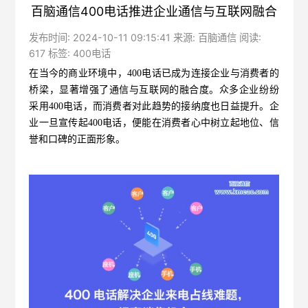
百脑通信400电话推进企业通信与互联网融合
发布时间: 2024-10-11 09:15:41 来源: 百脑通信 阅读:
617 标签:
400电话
在当今的商业环境中，
400电话
已成为连接企业与消费者的
桥梁，显著增强了通信与互联网的融合度。众多企业纷纷
采用400电话，而消费者对此趋势的接纳度也日益提升。企
业一旦宣传起400电话，便能在消费者心中树立起地位、信
誉和口碑的正面形象。