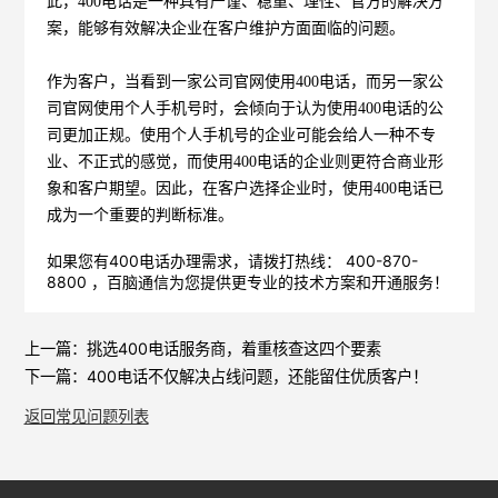
此，400电话是一种具有严谨、稳重、理性、官方的解决方
案，能够有效解决企业在客户维护方面面临的问题。
作为客户，当看到一家公司官网使用400电话，而另一家公
司官网使用个人手机号时，会倾向于认为使用400电话的公
司更加正规。使用个人手机号的企业可能会给人一种不专
业、不正式的感觉，而使用400电话的企业则更符合商业形
象和客户期望。因此，在客户选择企业时，使用400电话已
成为一个重要的判断标准。
如果您有400电话办理需求，请拨打热线： 400-870-
8800 ，
百脑通信
为您提供更专业的技术方案和开通服务！
上一篇：
挑选400电话服务商，着重核查这四个要素
下一篇：
400电话不仅解决占线问题，还能留住优质客户！
返回常见问题列表