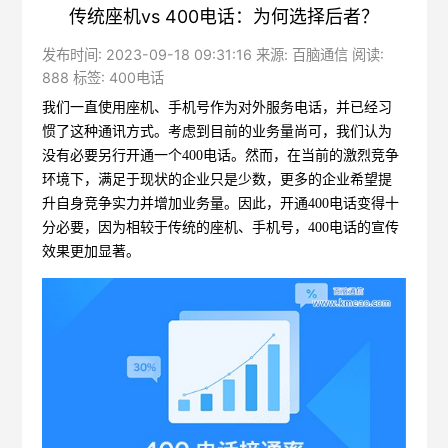
传统座机vs 400电话：为何选择后者？
发布时间: 2023-09-18 09:31:16 来源: 百脑通信 阅读:
888 标签:
400电话
我们一直使用座机、手机号作为对外服务电话，并已经习
惯了这种通讯方式。考虑到目前的业务量尚可，我们认为
没有必要另行开通一个
400电话
。然而，在当前的激烈竞争
环境下，满足于现状的企业只是少数，更多的企业希望提
升自身竞争实力并增加业务量。因此，开通400电话变得十
分必要，因为相较于传统的座机、手机号，400电话的宣传
效果更加显著。