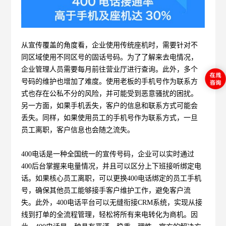
从宣传覆盖的角度看，企业使用传统座机时，需要针对不
同区域使用不同区号的固话号码。为了了解来去电情况，
企业管理人员需要每月前往营业厅进行查询。此外，多个
号码的维护也增加了难度。使用老板的手机号作为联系方
式也存在公私不分的风险，并可能受到恶意骚扰的困扰。
另一方面，如果手机丢失，客户的信息和联系方式可能会
丢失。同样，如果使用员工的手机号作为联系方式，一旦
员工离职，客户信息也会随之流失。
400电话是一种全国统一的宣传号码，企业可以实时通过
400后台掌握来电量情况，并且可以区分上下班接听绑定电
话。如果核心员工离职，可以更换400电话绑定的员工手机
号，确保其他员工能够接手客户维护工作，避免客户流
失。此外，400电话平台可以无缝衔接CRM系统，实现从接
线到打单的全流程管理，轻松将所有来电转化为商机。因