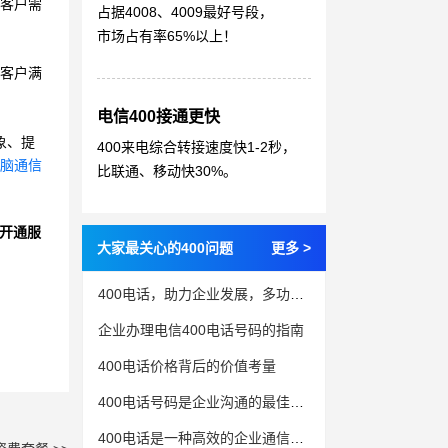
客户需
占据4008、4009最好号段，
市场占有率65%以上！
高客户满
电信400接通更快
象、提
400来电综合转接速度快1-2秒，
脑通信
比联通、移动快30%。
开通服
大家最关心的400问题
更多 >
400电话，助力企业发展，多功能性影响方方面面
企业办理电信400电话号码的指南
400电话价格背后的价值考量
400电话号码是企业沟通的最佳解决方案
400电话是一种高效的企业通信工具，能够满足各种通信需求