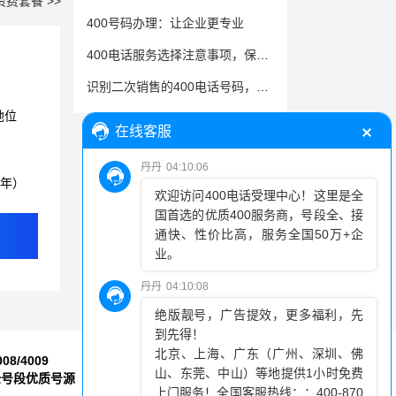
资费套餐 >>
400号码办理：让企业更专业
400电话服务选择注意事项，保障安全与可靠性
识别二次销售的400电话号码，避免不必要的麻烦
地位
3年）
008/4009
7*24小时
全号段优质号源
售后服务保障