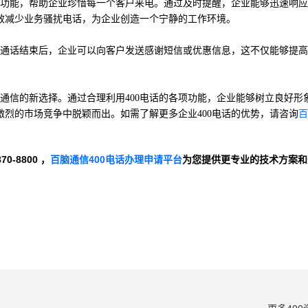
醒功能
，帮助企业珍惜每一个客户来电。通过及时提醒，企业能够迅速响应
效减少业务骚扰电话，为企业创造一个宁静的工作环境。
在通话结束后，企业可以向客户发送感谢短信或优惠信息，这不仅能够提
业通信的新选择。通过合理利用400电话的各项功能，企业能够树立良好形
烈的市场竞争中脱颖而出。如需了解更多企业400电话的优势，请咨询
百
-8800 ，
百脑通信400电话办理申请平台
为您提供更专业的技术方案和