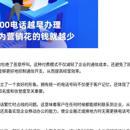
有效杜绝了恶意呼叫。这种付费模式不仅减轻了企业的通信成本，还避免了
能够更好地控制通信开支，从而提高经营效率。
树立了一个良好的形象。拥有统一的电话号码不仅便于客户记忆，还体现
知名度和信誉度至关重要。
电话繁忙时占线的问题。这意味着客户在任何时候都能顺利联系到企业，
话还具备实现企业移动办公的能力，使企业搬迁或换地方时无需更换电话