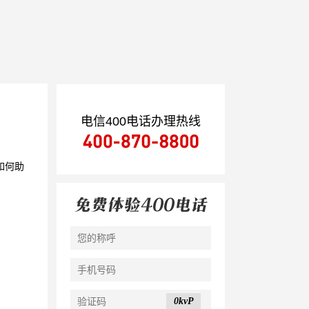
电信400电话办理热线
如何助
0kvP