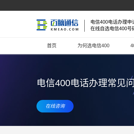
电信400电话办理申
在线自选电信400号
首页
为何选电信400
电信400电话办理常见
在线咨询