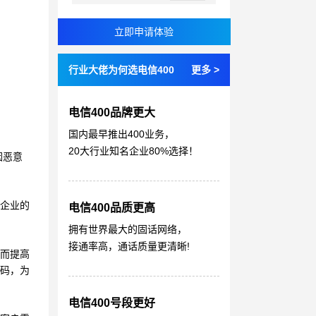
行业大佬为何选电信400
更多 >
电信400品牌更大
国内最早推出400业务，
20大行业知名企业80%选择！
因恶意
了企业的
电信400品质更高
拥有世界最大的固话网络，
接通率高，通话质量更清晰!
从而提高
号码，为
电信400号段更好