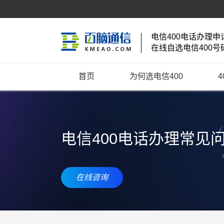
电信400电话办理申
在线自选电信400号
首页
为何选电信400
电信400电话办理常见
在线咨询