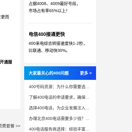
占据4008、4009最好号段，
市场占有率65%以上！
变更而
电信400接通更快
400来电综合转接速度快1-2秒，
比联通、移动快30%。
开通服
大家最关心的400问题
更多 >
400号码资源：为什么你需要选择大服务商？
了解400电话的申请要求，确保办理顺利
选择400电话，为企业发展注入新活力
办理北京400电话需要多少钱？看完你就懂
资费套餐 >>
400电话服务商选择：经验丰富、服务基础扎实的老牌供应商