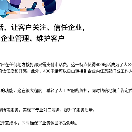
客户在任何地方拨打都只需支付市话费。这一特点使得400电话成为了大
的信任度和好感。此外，400电话可以自由转接到企业内任意部门或工作
信息的功能，这在很大程度上减轻了人工客服的负担，同时精确地将广告定
择所需服务，实现了专业对口服务，提升了服务质量。
工开支成本，同时确保了业务运营不受影响。