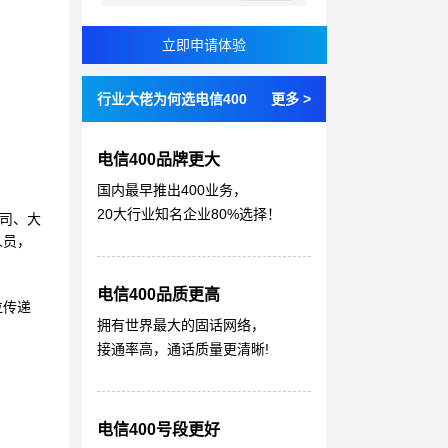
行业大佬为何选电信400
更多 >
电信400品牌更大
国内最早推出400业务，
20大行业知名企业80%选择！
公司、大
人员，
电信400品质更高
位传递
拥有世界最大的固话网络，
接通率高，通话质量更清晰!
电信400号段更好