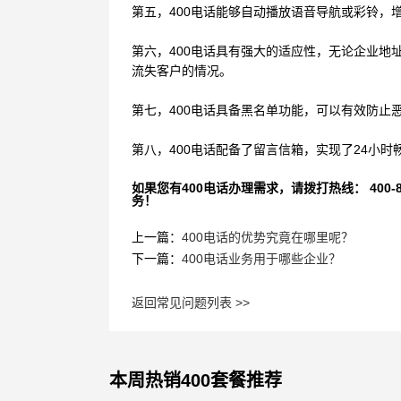
第五，
400电话能够自动播放语音导航或彩铃，
第六，
400电话具有强大的适应性，无论企业
流失客户的情况。
第七，
400电话具备黑名单功能，可以有效防止
第八，
400电话配备了留言信箱，实现了24小
如果您有400电话办理需求，请拨打热线： 400-870
务！
上一篇：
400电话的优势究竟在哪里呢？
下一篇：
400电话业务用于哪些企业？
返回常见问题列表 >>
本周热销400套餐推荐