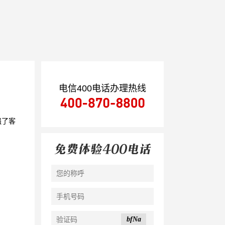
电信400电话办理热线
强了客
bfNa