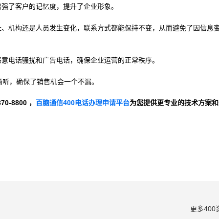
增强了客户的记忆度，提升了企业形象。
地址、机构还是人员发生变化，联系方式都能保持不变，从而避免了因信息
恶意电话骚扰和广告电话，确保企业运营的正常秩序。
时畅听，确保了销售机会一个不漏。
-8800 ，
百脑通信400电话办理申请平台
为您提供更专业的技术方案和
更多400