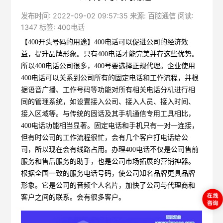
发布时间: 2022-09-02 09:57:35 来源: 百脑通信 阅读:
1347 标签:
400电话
【400开头号码的用途】
400电话可以促进公司的经济效
益，提升品牌形象。只有400电话才能完美并存这些优势。
所以400电话公司很多，400号要选择正规代理。企业使用
400电话可以关系到公司所有的固定电话和工作流程，并根
据语音广播、工作号码等功能对所有相关电话分机进行相
同的管理系统，如设置接入公司、接入人员、接入时间、
接入区域等。与传统的固话及其手机通信专用工具相比，
400电话功能相当显著。固定电话和手机只有一对一连接，
但有时公司的工作流程很忙，会有几个客户打电话给公
司，所以现在会有线路占用。办理400电话不仅是公司售前
服务和售后服务的助手，也是公司市场拓展的营销神器。
根据全国一致的服务电话号码，使公司知名品牌更具品牌
形象。它是公司的音频个人名片，加快了公司与代理商和
客户之间的联系。会有很多客户。