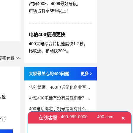
占据4008、4009最好号段，
市场占有率65%以上！
电信400接通更快
400来电综合转接速度快1-2秒，
比联通、移动快30%。
资费套餐 >>
大家最关心的400问题
更多 >
告别繁琐，400电话简化企业客户服务流程
地位
办理400电话有没有最低消费？是多少？
400电话绑定手机号接听有什么好处？
3年）
400电话是专门为企事业单位办理的
最便宜的400号码价格是多少？