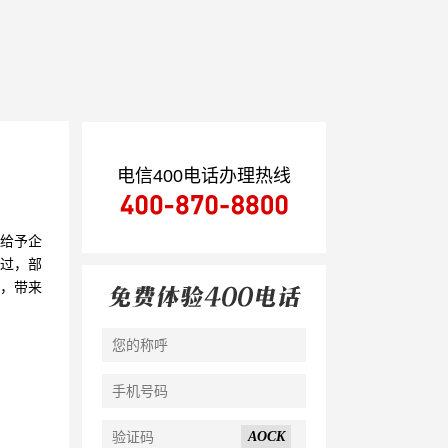
电信400电话办理热线
果给予企
不过，部
值，带来
AOCK