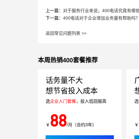
上一篇：
对于服务行业来说，400电话究竟有哪
下一篇：
400电话对于企业增加业务量有帮助吗
返回常见问题列表 >>
本周热销400套餐推荐
话务量不大
想节省投入成本
选
企业入门套餐
，投入低回报高
选
88
￥
/月（合约3年）
￥