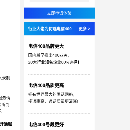
行业大佬为何选电信400
更多 >
电信400品牌更大
国内最早推出400业务，
20大行业知名企业80%选择！
入录制
电信400品质更高
拥有世界最大的固话网络，
服务请
接通率高，通话质量更清晰!
会听到
率。
开通服
电信400号段更好