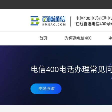
电信400电话办理申
在线自选电信400号
首页
为何选电信400
电信400电话办理常见
在线咨询