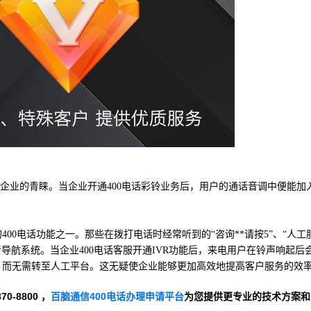
多企业的青睐。当企业开通400电话彩铃业务后，用户的通话音调中便能加
400电话功能之一。那些在拨打电话时经常听到的“咨询**请按5”、“人工
音导航系统。当企业400电话客服开通IVR功能后，来电用户在铃声响起后
，而无需转至人工平台。这无疑使企业能够更加高效地提高客户服务的效
-8800 ，
百脑通信400电话办理申请平台
为您提供更专业的技术方案和