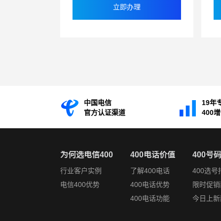
立即办理
中国电信
19年
官方认证渠道
400
为何选电信400
400电话价值
400号
行业客户实例
了解400电话
400选号
电信400优势
400电话优势
限时促销
400电话功能
今日上新