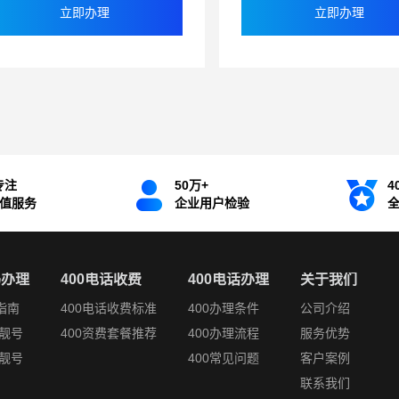
立即办理
立即办理
专注
50万+
4
增值服务
企业用户检验
码办理
400电话收费
400电话办理
关于我们
指南
400电话收费标准
400办理条件
公司介绍
靓号
400资费套餐推荐
400办理流程
服务优势
靓号
400常见问题
客户案例
联系我们