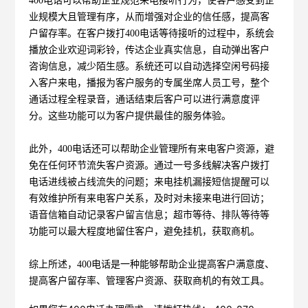
400电话可以帮助企业规范来电接听行为，使客户感受到企
业规模大且管理有序，从而增强对企业的信任感，提高客
户留存率。在客户拨打400电话等待接听的过程中，系统会
播放企业欢迎词彩铃，传达企业真实信息，自动弹出客户
咨询信息，减少陌生感。系统还可以自动选择空闲号码接
入客户来电，播报为客户服务的专属坐席人员工号，整个
通话过程全程录音，通话结束后客户可以进行满意度评
分。这些功能可以为客户提供最佳的服务体验。
此外，400电话还可以帮助企业管理所有来电客户资源，避
免在任何环节流失客户资源。通过一号多线解决客户拨打
电话进线被占线流失的问题；来电挂机漏接短信提醒可以
有效维护所有来电客户关系，及时对未接来电进行回访；
语音信箱自动记录客户留言信息；超市等待、排队等待等
功能可以最大程度地留住客户，避免挂机，获取商机。
综上所述，400电话是一种能够帮助企业提高客户满意度、
提高客户留存率、管理客户资源、获取商机的有效工具。