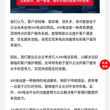
我们认为，客户进线难、留存
难、流失多，很可能是由于
企业尚未启用
400电话的原因。400电话是一种具有便捷、
高效特点的客户服务系统，能够帮助企业提升客户满意
度、优化服务流程，进而实现来电咨询量增长和客户留存
率提升。
因此，我们建议企业主考虑引入400电话系统，以解决当前
面临的客户维护难题。此举将有助于提升企业的客户服务
水平和竞争力，实现持续稳定的发展。
400电话是一种独特的电话服务，相较于传统固话，具有唯
一且易于记忆的号码，能够提升企业对外宣传形象。此
外，400电话平台的功能能够为企业解决客户管理问题提供
有效助力。