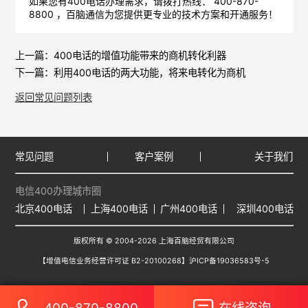
如果您有400电话办理需求，请拨打热线： 400-870-
8800 ，
百脑通信
为您提供更专业的技术方案和开通服务！
上一篇：
400电话的增值功能带来的商机转化利器
下一篇：
利用400电话的两大功能，将来电转化为商机
返回常见问题列表
常见问题
客户案例
关于我们
电信400办理城市圈
北京400电话
上海400电话
广州400电话
深圳400电话
版权所有 © 2004-2026 上海百脑经贸有限公司
【增值电信业务经营许可证 B2-20100268】
沪ICP备19036583号-5