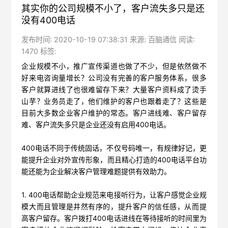
其实你的公司规模不小了，客户流失多只是还
没有400电话
发布时间: 2020-10-19 07:38:31 来源: 百脑通信 阅读:
1470 标签:
企业规模不小，推广宣传渠道也做了不少，但是依然做不
好来电咨询量增长？公司没有完善的客户服务体系，很多
客户就算进线了也很难留存下来？大量客户资料成了烫手
山芋？业务员走了，他们维护的客户也跟着走了？这些是
目前大多数企业客户维护的常态。客户进线难、客户留存
难、客户流失多只是企业还没有启用400电话。
400电话不同于传统固话，不仅号码唯一，有规律好记，更
能提升企业对外宣传形象，而且精心打造的400电话平台功
能还能为企业解决客户管理难题提供有效助力。
1. 400电话帮助企业规范来电接听行为，让客户感觉企业规
模大而且管理是井然有序的，提升客户的信任感，从而提
高客户留存。客户拨打400电话进线在等待接听的时间里为