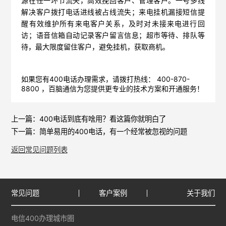
源在任一环节流失，高效挽回客户、管理客户。一号多线
解决客户拨打电话进线被占线流失；来电挂机漏接短信提
醒有效维护所有来电客户关系，及时对未接来电进行回
访；语音信箱自动记录客户留言信息；超市等待、排队等
待，最大限度留住客户，避免挂机，获取商机。
如果您有400电话办理需求，请拨打热线： 400-870-
8800 ，
百脑通信
为您提供更专业的技术方案和开通服务！
上一篇：
400电话到底有啥用？看这篇你就明白了
下一篇：
简单易用的400电话，有一个经常被忽视的问题
返回常见问题列表
常见问题
客户案例
关于我们
电信400办理城市圈