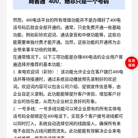
然而，400电话平台的所有增值功能并不是办理好了400电
话号码后就会全部开通的。通常，只会免费开通一些基础
功能，例如彩铃欢迎词、通话录音和中继功能等，这些功
能需要单独付费才能开通。当然，这些功能的开通将为企
业带来事半功倍的效果。
在通常情况下，以下三项功能是办理400电话的企业用户普
遍选择并推荐的基本功能：
1. 来电欢迎词（彩铃）：
该功能允许企业在客户拨打400电
话并等待接通时，通过系统自动播放预先录制好的欢迎
词。欢迎词内容可以包含公司介绍、促销宣传信息等，由
企业自定义录制。此功能能够提升客户体验，增加客户对
企业的信任度，从而为企业树立良好的形象。
2. 一号多线：
一号多线功能可以将企业原有的所有实体电
话号码全部绑定在400电话下，实现多个客户拨号进线都可
以同时打入，系统自动选择空闲的线路接入，确保所有来
电不会因为占线问题而流失。此功能能有效解决企业来电