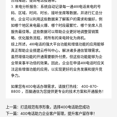
占线难题，提高电话接通率。
3. 来电分析报告
：系统自动记录每一通400电话来电的号
码、区域、时间、时长、接听坐席等数据，并进行汇总分
析。企业可以利用这些数据来了解客户的需求和偏好，例
如哪个地区来电最火爆、哪个时段最繁忙、哪个坐席人员
服务最佳等。这些数据可以帮助企业更好地调整营销策
略、优化服务流程，将所有的来电转化为商机。
综上所述，400电话的强大平台功能和增值功能的应用能够
真正帮助企业搭建云呼叫中心，解决诸多通信管理需求。
虽然增值功能的开通需要额外付费，但这些功能能够为企
业带来事半功倍的效果。因此，企业在申请400电话时应关
注这些增值功能的应用，以实现更好的业务发展和提升竞
争力。
如果您有400电话办理需求，请拨打热线： 400-870-
8800 ，
百脑通信
为您提供更专业的技术方案和开通服务！
上一篇：
打造规范有序形象，选择400电话助您成功
下一篇：
400电话助力企业客户管理，提升客户留存率！