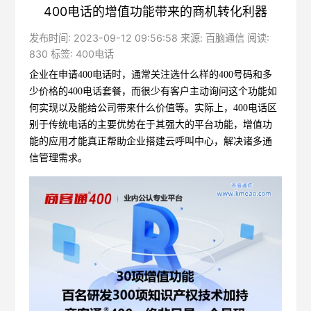
400电话的增值功能带来的商机转化利器
发布时间: 2023-09-12 09:56:58 来源: 百脑通信 阅读:
830 标签:
400电话
企业在申请
400电话
时，通常关注选什么样的400号码和多
少价格的400电话套餐，而很少有客户主动询问这个功能如
何实现以及能给公司带来什么价值等。实际上，400电话区
别于传统电话的主要优势在于其强大的平台功能，增值功
能的应用才能真正帮助企业搭建云呼叫中心，解决诸多通
信管理需求。