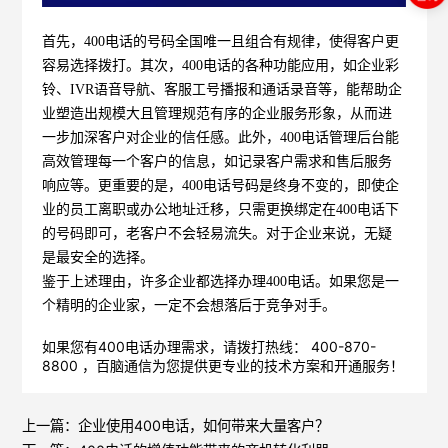
首先，400电话的号码全国唯一且组合有规律，使得客户更
容易选择拨打。其次，400电话的各种功能应用，如企业彩
铃、IVR语音导航、客服工号播报和通话录音等，能帮助企
业塑造出规模大且管理规范有序的企业服务形象，从而进
一步加深客户对企业的信任感。此外，400电话管理后台能
高效管理每一个客户的信息，如记录客户需求和售后服务
响应等。更重要的是，400电话号码是终身不变的，即使企
业的员工离职或办公地址迁移，只需更换绑定在400电话下
的号码即可，老客户不会轻易流失。对于企业来说，无疑
是最安全的选择。
鉴于上述理由，许多企业都选择办理400电话。如果您是一
个精明的企业家，一定不会想落后于竞争对手。
如果您有400电话办理需求，请拨打热线： 400-870-
8800 ，
百脑通信
为您提供更专业的技术方案和开通服务！
上一篇：
企业使用400电话，如何带来大量客户？