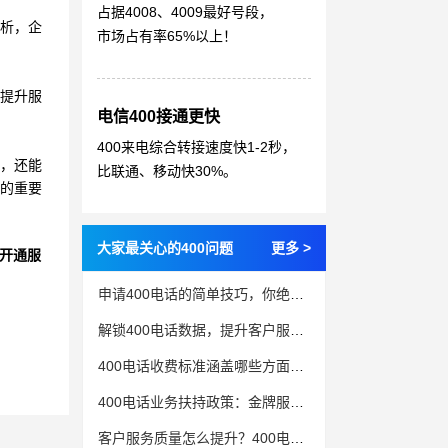
占据4008、4009最好号段，
分析，企
市场占有率65%以上！
业提升服
电信400接通更快
400来电综合转接速度快1-2秒，
理，还能
比联通、移动快30%。
缺的重要
大家最关心的400问题
更多 >
开通服
申请400电话的简单技巧，你绝不能错过
解锁400电话数据，提升客户服务的秘密武器
400电话收费标准涵盖哪些方面的费用？
400电话业务扶持政策：金牌服务助力企业加速发展
客户服务质量怎么提升？400电话办理是关键一步