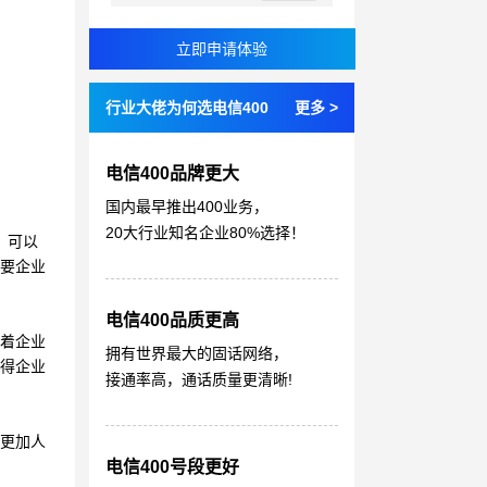
行业大佬为何选电信400
更多 >
电信400品牌更大
国内最早推出400业务，
20大行业知名企业80%选择！
，可以
需要企业
电信400品质更高
味着企业
拥有世界最大的固话网络，
使得企业
接通率高，通话质量更清晰!
到更加人
电信400号段更好