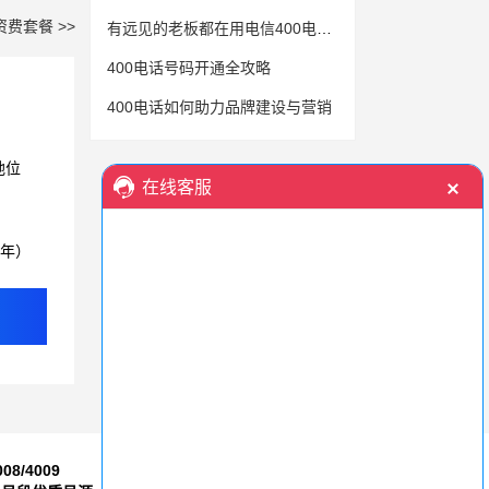
资费套餐 >>
有远见的老板都在用电信400电话，您还在等什么？
400电话号码开通全攻略
400电话如何助力品牌建设与营销
地位
3年）
008/4009
7*24小时