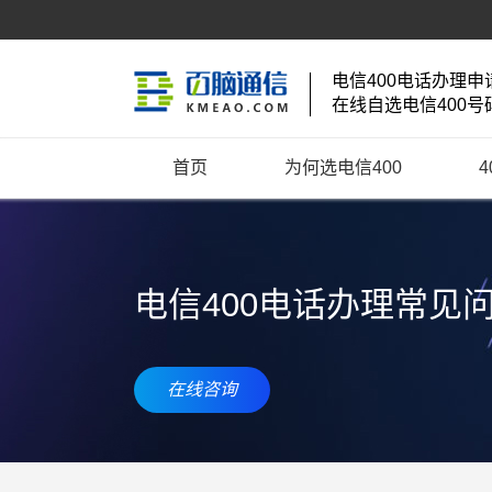
电信400电话办理申
在线自选电信400号
首页
为何选电信400
电信400电话办理常见
在线咨询