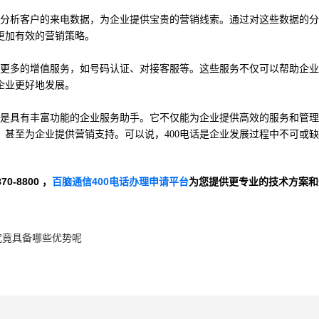
并分析客户的来电数据，为企业提供宝贵的营销线索。通过对这些数据的
更加有效的营销策略。
供更多的增值服务，如号码认证、对接客服等。这些服务不仅可以帮助企
企业更好地发展。
而是具有丰富功能的企业服务助手。它不仅能为企业提供高效的服务和管
甚至为企业提供营销支持。可以说，400电话是企业发展过程中不可或
-8800 ，
百脑通信400电话办理申请平台
为您提供更专业的技术方案和
究竟具备哪些优势呢