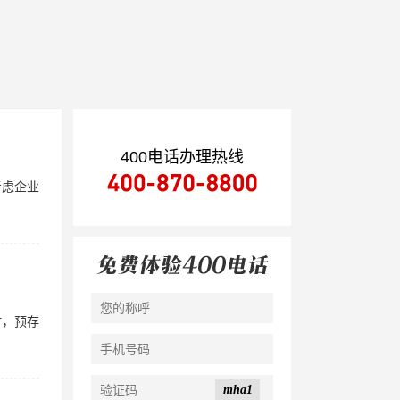
400电话办理热线
考虑企业
时，预存
mha1