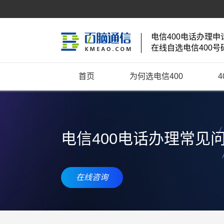
电信400电话办理申
在线自选电信400号
首页
为何选电信400
电信400电话办理常见
在线咨询