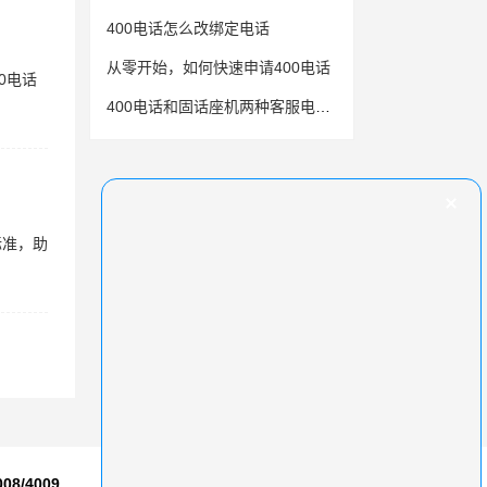
400电话怎么改绑定电话
从零开始，如何快速申请400电话
0电话
400电话和固话座机两种客服电话对比
标准，助
008/4009
7*24小时