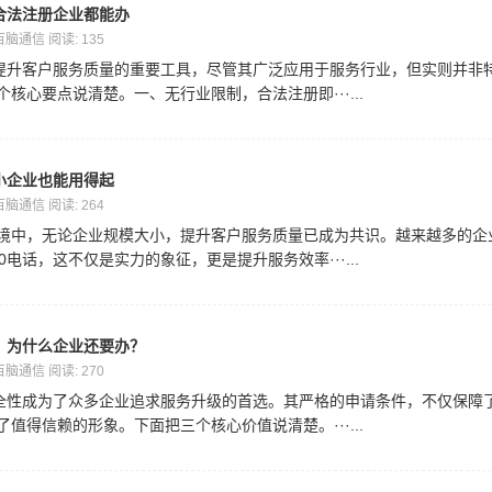
合法注册企业都能办
 百脑通信 阅读: 135
业提升客户服务质量的重要工具，尽管其广泛应用于服务行业，但实则并非
核心要点说清楚。一、无行业限制，合法注册即···...
小企业也能用得起
 百脑通信 阅读: 264
境中，无论企业规模大小，提升客户服务质量已成为共识。越来越多的企
电话，这不仅是实力的象征，更是提升服务效率···...
吗？为什么企业还要办？
 百脑通信 阅读: 270
安全性成为了众多企业追求服务升级的首选。其严格的申请条件，不仅保障
值得信赖的形象。下面把三个核心价值说清楚。···...