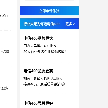
特定行
行业大佬为何选电信400
更多 >
电信400品牌更大
国内最早推出400业务，
业选择
20大行业知名企业80%选择！
电信400品质更高
拥有世界最大的固话网络，
接通率高，通话质量更清晰!
了服务
电信400号段更好