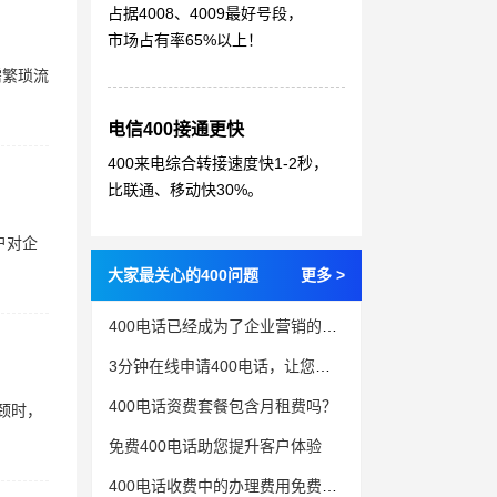
占据4008、4009最好号段，
市场占有率65%以上！
需繁琐流
电信400接通更快
400来电综合转接速度快1-2秒，
比联通、移动快30%。
户对企
大家最关心的400问题
更多 >
400电话已经成为了企业营销的一种有效方式
3分钟在线申请400电话，让您秒享服务利器
400电话资费套餐包含月租费吗？
颈时，
免费400电话助您提升客户体验
400电话收费中的办理费用免费但还需要预存话费