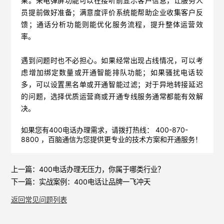
果。来电弹屏功能可以在接听前显示客户信息，让服务人
员提前做好准备；满意度评价系统能帮助企业收集客户反
馈；通话分析功能则能优化服务流程，提升整体运营效
率。
遇到问题时也不必担心。如果经常出现占线情况，可以考
虑增加绑定数量或开通智能排队功能；如果骚扰电话较
多，可以设置黑名单或开通智能过滤；对于异地转接延迟
的问题，选择优质运营商或开通专线服务通常都能有效解
决。
如果您有400电话办理需求，请拨打热线： 400-870-
8800 ，
百脑通信
为您提供更专业的技术方案和开通服务！
上一篇：
400电话办理无压力，你属于哪类行业？
下一篇：
实战案例：400电话让品牌一飞冲天
返回常见问题列表