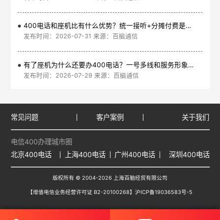
400电话和座机比有什么优势？统一接听+分摊付费是核心
发布时间：2026-07-31 来源：百脑通信
有了座机为什么还要办400电话？一号多线和服务形象是核心
发布时间：2026-07-29 来源：百脑通信
常见问题
客户案例
关于我们
电信400办理城市圈
北京400电话
上海400电话
广州400电话
深圳400电话
版权所有 © 2004-2026 上海百脑经贸有限公司
【增值电信业务经营许可证 B2-20100268】
沪ICP备19036583号-5