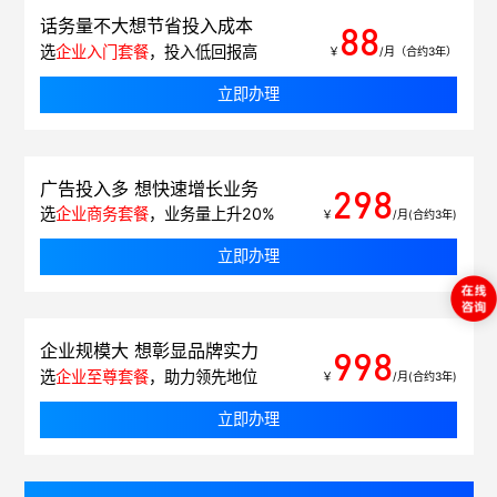
话务量不大想节省投入成本
88
选
企业入门套餐
，投入低回报高
￥
/月（合约3年）
立即办理
广告投入多 想快速增长业务
298
选
企业商务套餐
，业务量上升20%
￥
/月(合约3年)
立即办理
企业规模大 想彰显品牌实力
998
选
企业至尊套餐
，助力领先地位
￥
/月(合约3年)
立即办理