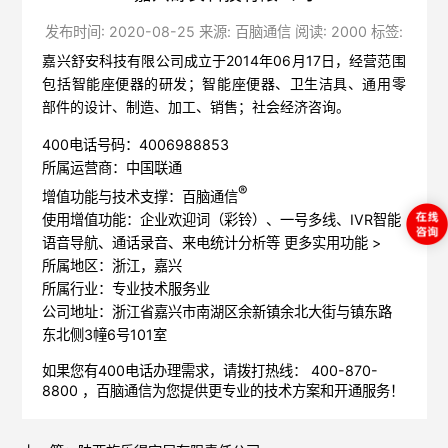
发布时间: 2020-08-25 来源: 百脑通信 阅读: 2000 标签:
嘉兴舒安科技有限公司成立于2014年06月17日，经营范围
包括智能座便器的研发；智能座便器、卫生洁具、通用零
部件的设计、制造、加工、销售；社会经济咨询。
400电话号码：4006988853
所属运营商：中国联通
®
增值功能与技术支撑：百脑通信
使用增值功能：企业欢迎词（彩铃）、一号多线、IVR智能
语音导航、通话录音、来电统计分析等
更多实用功能 >
所属地区：浙江，嘉兴
所属行业：专业技术服务业
公司地址：浙江省嘉兴市南湖区余新镇余北大街与镇东路
东北侧3幢6号101室
如果您有400电话办理需求，请拨打热线： 400-870-
8800 ，
百脑通信
为您提供更专业的技术方案和开通服务！