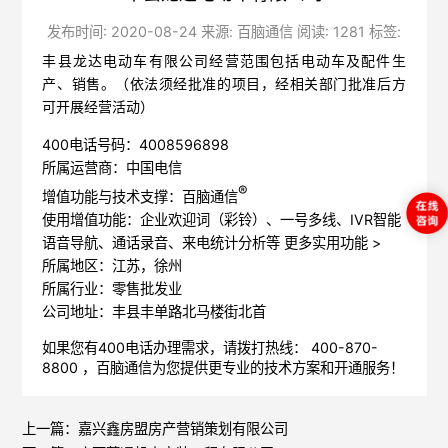
发布时间: 2020-08-24 来源: 百脑通信 阅读: 1281 标签:
丰县龙达电动车有限公司经营范围包括电动车及配件生
产、销售。（依法须经批准的项目，经相关部门批准后方
可开展经营活动）
400电话号码：4008596898
所属运营商：中国电信
®
增值功能与技术支撑：百脑通信
使用增值功能：企业欢迎词（彩铃）、一号多线、IVR智能
语音导航、通话录音、来电统计分析等
更多实用功能 >
所属地区：江苏，徐州
所属行业：零售批发业
公司地址：丰县丰单路北马楼街北首
如果您有400电话办理需求，请拨打热线： 400-870-
8800 ，
百脑通信
为您提供更专业的技术方案和开通服务！
上一篇：
嘉兴鑫房盟房产营销策划有限公司