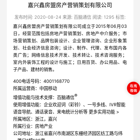
嘉兴鑫房盟房产营销策划有限公司
发布时间: 2020-08-24 来源: 百脑通信 阅读: 1295 标签:
嘉兴鑫房盟房产营销策划有限公司成立于2015年06月03
日，经营范围包括房地产营销策划、房地产中介服务；市
场营销策划、品牌包装设计、企业管理咨询、企业形象策
划、社会经济信息咨询；设计、制作、代理、发布国内各
类广告；网络信息技术开发、技术转让、技术咨询服务；
室内外装饰工程的设计与施工；日用百货、办公用品、电
子产品、建材的销售。
400电话号码：4001168770
所属运营商：中国移动
®
增值功能与技术支撑：百脑通信
使用增值功能：企业欢迎词（彩铃）、一号多线、IVR智能
语音导航、通话录音、来电统计分析等
更多实用功能 >
所属地区：浙江，嘉兴
所属行业：房地产业
公司地址：浙江省嘉兴市南湖区东栅经济园区纺工路与纬