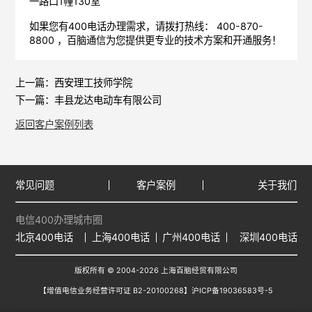
一路口1幢130室
如果您有400电话办理需求，请拨打热线： 400-870-
8800 ，
百脑通信
为您提供更专业的技术方案和开通服务！
上一篇：
西安理工技师学院
下一篇：
丰县龙达电动车有限公司
返回客户案例列表
常见问题
客户案例
关于我们
电信400办理城市圈
北京400电话
上海400电话
广州400电话
深圳400电话
版权所有 © 2004-2026 上海百脑经贸有限公司
【增值电信业务经营许可证 B2-20100268】
沪ICP备19036583号-5