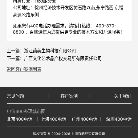
所属行业：商务服务业
公司地址：徐州经济技术开发区黄石路以南,永宁路西,京福
高速公路东侧
如果您有400电话办理需求，请拨打热线： 400-870-
8800 ，
百脑通信
为您提供更专业的技术方案和开通服务！
上一篇：
浙江蕴美生物科技有限公司
下一篇：
广西文化艺术品产权交易所有限责任公司
返回客户案例列表
常见问题
客户案例
关于我们
电信400办理城市圈
北京400电话
上海400电话
广州400电话
深圳400电话
版权所有 © 2004-2026 上海百脑经贸有限公司