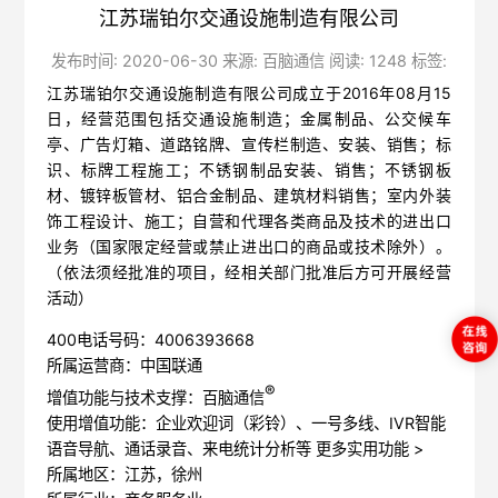
江苏瑞铂尔交通设施制造有限公司
发布时间: 2020-06-30 来源: 百脑通信 阅读: 1248 标签:
江苏瑞铂尔交通设施制造有限公司成立于2016年08月15
日，经营范围包括交通设施制造；金属制品、公交候车
亭、广告灯箱、道路铭牌、宣传栏制造、安装、销售；标
识、标牌工程施工；不锈钢制品安装、销售；不锈钢板
材、镀锌板管材、铝合金制品、建筑材料销售；室内外装
饰工程设计、施工；自营和代理各类商品及技术的进出口
业务（国家限定经营或禁止进出口的商品或技术除外）。
（依法须经批准的项目，经相关部门批准后方可开展经营
活动）
400电话号码：4006393668
所属运营商：中国联通
®
增值功能与技术支撑：百脑通信
使用增值功能：企业欢迎词（彩铃）、一号多线、IVR智能
语音导航、通话录音、来电统计分析等
更多实用功能 >
所属地区：江苏，徐州