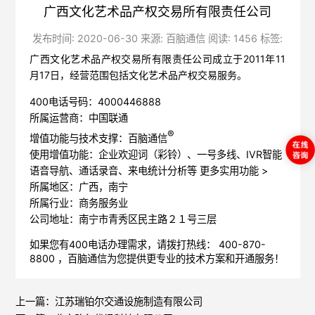
广西文化艺术品产权交易所有限责任公司
发布时间: 2020-06-30 来源: 百脑通信 阅读: 1456 标签:
广西文化艺术品产权交易所有限责任公司成立于2011年11
月17日，经营范围包括文化艺术品产权交易服务。
400电话号码：4000446888
所属运营商：中国联通
®
增值功能与技术支撑：百脑通信
使用增值功能：企业欢迎词（彩铃）、一号多线、IVR智能
语音导航、通话录音、来电统计分析等
更多实用功能 >
所属地区：广西，南宁
所属行业：商务服务业
公司地址：南宁市青秀区民主路２１号三层
如果您有400电话办理需求，请拨打热线： 400-870-
8800 ，
百脑通信
为您提供更专业的技术方案和开通服务！
上一篇：
江苏瑞铂尔交通设施制造有限公司