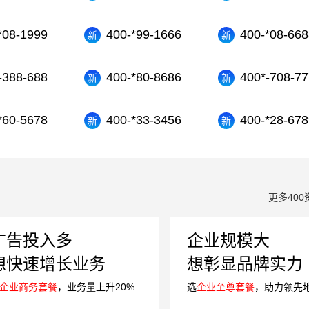
*08-1999
400-*99-1666
400-*08-668
-388-688
400-*80-8686
400*-708-77
*60-5678
400-*33-3456
400-*28-678
更多400
广告投入多
企业规模大
想快速增长业务
想彰显品牌实力
企业商务套餐
，业务量上升20%
选
企业至尊套餐
，助力领先