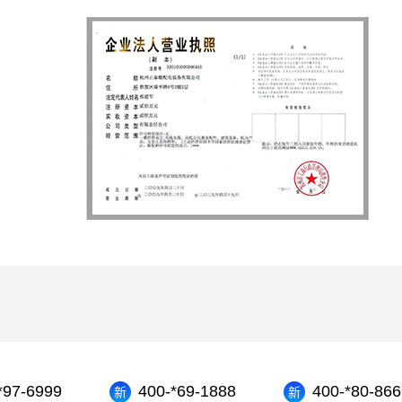
）
*97-6999
400-*69-1888
400-*80-866