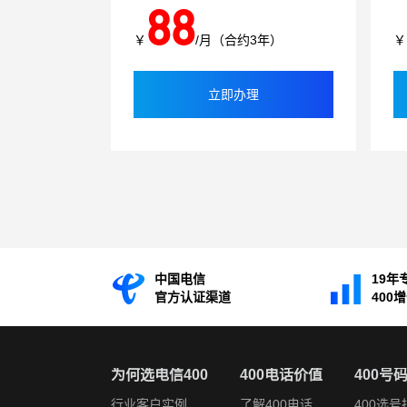
88
￥
/月（合约3年）
￥
立即办理
中国电信
19年
官方认证渠道
400
为何选电信400
400电话价值
400号
行业客户实例
了解400电话
400选号