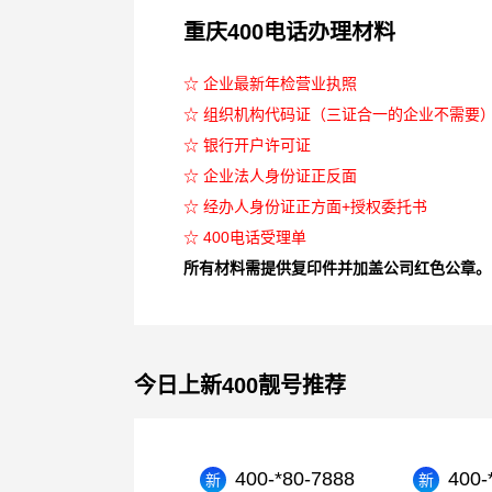
重庆400电话办理材料
☆ 企业最新年检营业执照
☆ 组织机构代码证（三证合一的企业不需要
☆ 银行开户许可证
☆ 企业法人身份证正反面
☆ 经办人身份证正方面+授权委托书
☆ 400电话受理单
所有材料需提供复印件并加盖公司红色公章。
今日上新400靓号推荐
400-*80-7888
400-