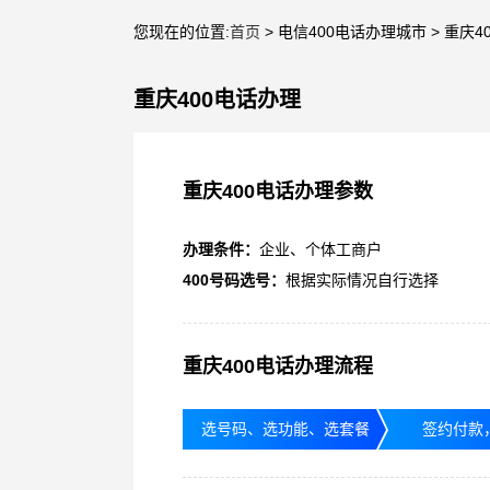
您现在的位置:
首页
> 电信400电话办理城市 > 重庆4
重庆400电话办理
重庆400电话办理参数
办理条件：
企业、个体工商户
400号码选号：
根据实际情况自行选择
重庆400电话办理流程
选号码、选功能、选套餐
签约付款