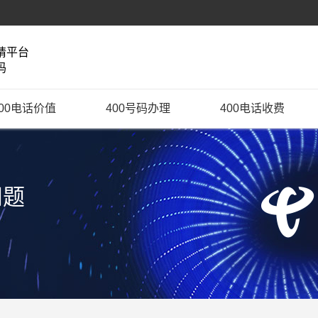
请平台
码
400电话价值
400号码办理
400电话收费
问题