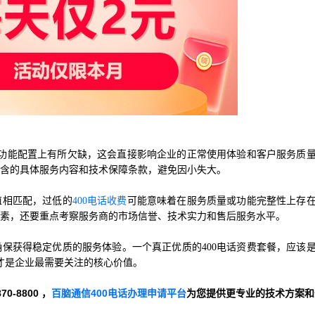
功能配置上有所欠缺，这会直接影响企业的正常使用体验和客户服务质
包含的具体服务内容和技术保障条款，避免因小失大。
值相匹配，过低的
400电话收费
可能意味着在服务质量或功能完整性上存
因素，还要重点考察服务商的市场信誉、技术实力和售后服务水平。
，确保获得稳定优质的服务体验。一个真正优质的400电话资费套餐，应该
才是企业最需要关注的核心价值。
-8800 ，
百脑通信400电话办理申请平台
为您提供更专业的技术方案和