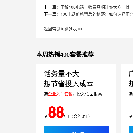
上一篇：
了解400电话：收费真相让你大吃一惊
下一篇：
400电话价格背后的秘密：如何选择更
返回常见问题列表 >>
本周热销400套餐推荐
话务量不大
想节省投入成本
选
企业入门套餐
，投入低回报高
选
88
￥
/月（合约3年）
￥