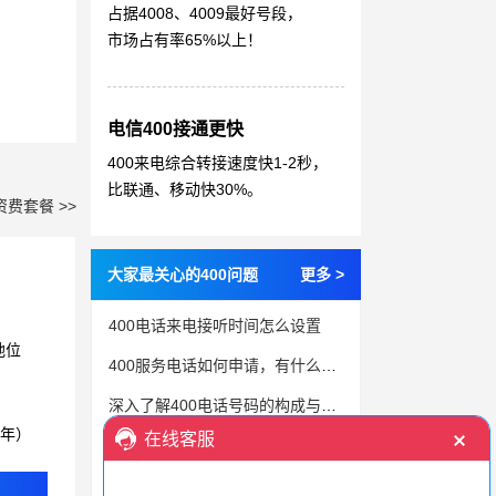
占据4008、4009最好号段，
市场占有率65%以上！
电信400接通更快
400来电综合转接速度快1-2秒，
比联通、移动快30%。
资费套餐 >>
大家最关心的400问题
更多 >
400电话来电接听时间怎么设置
地位
400服务电话如何申请，有什么功能？
深入了解400电话号码的构成与作用
3年）
400电话对企业经营有什么好处？四个价值一篇讲透
400电话办理收费标准是什么？通话费和增值功能费一次讲清