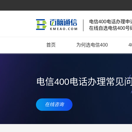
电信400电话办理申
在线自选电信400号
首页
为何选电信400
电信400电话办理常见
在线咨询