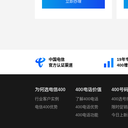
立即办理
中国电信
19年
官方认证渠道
400
为何选电信400
400电话价值
400号
行业客户实例
了解400电话
400选号
电信400优势
400电话优势
限时促销
400电话功能
今日上新