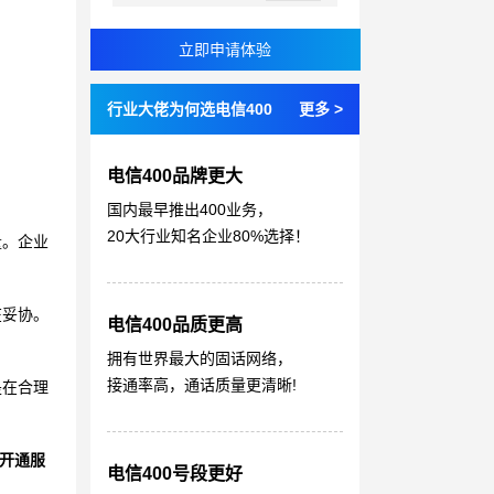
行业大佬为何选电信400
更多 >
电信400品牌更大
国内最早推出400业务，
20大行业知名企业80%选择！
量。企业
在妥协。
电信400品质更高
拥有世界最大的固话网络，
接通率高，通话质量更清晰!
是在合理
开通服
电信400号段更好