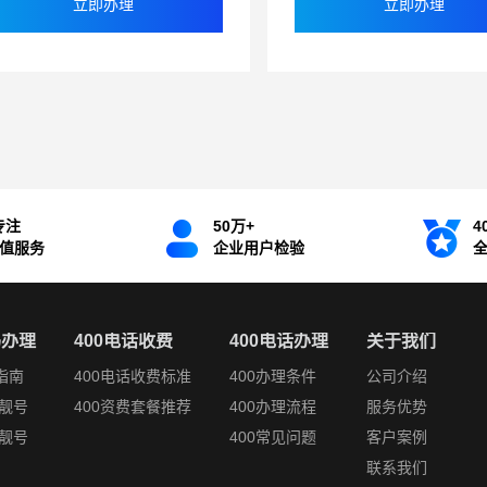
立即办理
立即办理
专注
50万+
4
增值服务
企业用户检验
码办理
400电话收费
400电话办理
关于我们
指南
400电话收费标准
400办理条件
公司介绍
靓号
400资费套餐推荐
400办理流程
服务优势
靓号
400常见问题
客户案例
联系我们