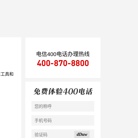
电信400电话办理热线
信工具和
dDuw