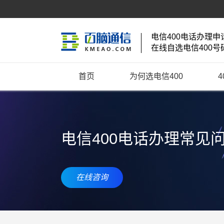
电信400电话办理申
在线自选电信400号
首页
为何选电信400
电信400电话办理常见
在线咨询