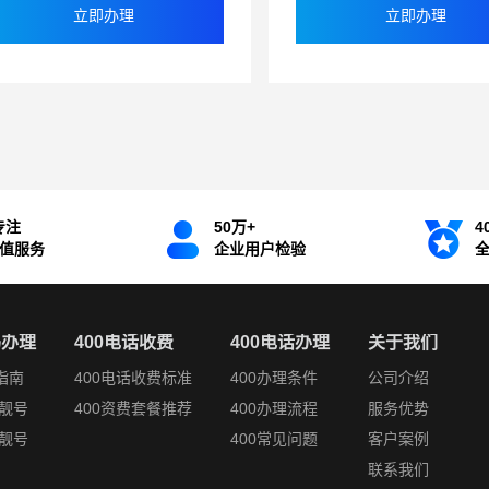
立即办理
立即办理
专注
50万+
4
增值服务
企业用户检验
码办理
400电话收费
400电话办理
关于我们
指南
400电话收费标准
400办理条件
公司介绍
靓号
400资费套餐推荐
400办理流程
服务优势
靓号
400常见问题
客户案例
联系我们