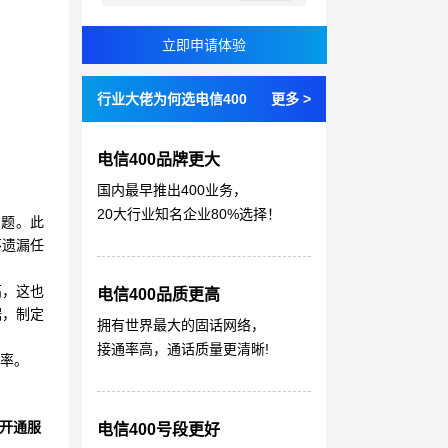
行业大佬为何选电信400
更多 >
电信400品牌更大
国内最早推出400业务，
20大行业知名企业80%选择！
问题。此
不遗漏任
高，这也
电信400品质更高
据，制定
拥有世界最大的固话网络，
接通率高，通话质量更清晰!
效率。
开通服
电信400号段更好