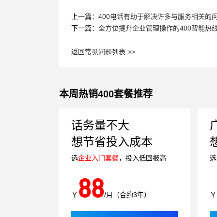
上一篇：
400电话有助于解决许多与服务相关的
下一篇：
全方位提升企业管理操作的400智能热
返回常见问题列表 >>
本周热销400套餐推荐
话务量不大
想节省投入成本
选
企业入门套餐
，投入低回报高
选
88
￥
/月（合约3年）
￥