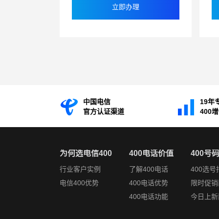
立即办理
中国电信
19年
官方认证渠道
400
为何选电信400
400电话价值
400号
行业客户实例
了解400电话
400选号
电信400优势
400电话优势
限时促销
400电话功能
今日上新