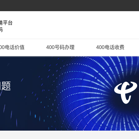
请平台
码
400电话价值
400号码办理
400电话收费
问题