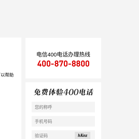
电信400电话办理热线
可以帮助
hKnz