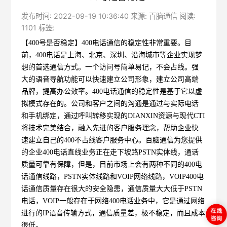
发布时间: 2022-09-19 10:36:40 来源: 百脑通信 阅读:
1101 标签:
【400号是否稳定】400电话通信的稳定性非常重要。目
前，400电话是上海、北京、深圳、沿海城市等企业实现梦
想的首选通信方式。一个访问号简单易记，不会占线。强
大的语音导航功能可以快速建立公司形象，建立公司高端
品牌，提高办公效率。400电话通信的稳定性是基于它以虚
拟模式存在的。公司和客户之间的沟通是通过与实际电话
和手机绑定，通过呼叫转移实现的DIANXIN资源与现代CTI
将技术完美结合，融入先进的客户服务理念，帮助企业快
速建立自己的400不占线客户服务中心。
百脑通信
为您提供
的企业400电话直线业务正在走下坡路PSTN实体线，通话
质量可靠有保障，但是，目前市场上会有两种不同的400电
话通信线路，PSTN实体线路和VOIP网络线路，VOIP400电
话通信质量存在很大的安全隐患，通信质量大大低于PSTN
电话，VOIP一般存在于网络400电话业务中，它是通过网络
进行的IP语音传输方式，通信质量差，极不稳定，而且成本
很低。