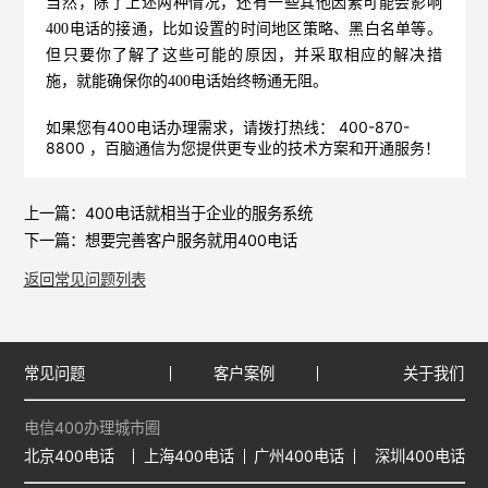
当然，除了上述两种情况，还有一些其他因素可能会影响
400电话的接通，比如设置的时间地区策略、黑白名单等。
但只要你了解了这些可能的原因，并采取相应的解决措
施，就能确保你的400电话始终畅通无阻。
如果您有400电话办理需求，请拨打热线： 400-870-
8800 ，
百脑通信
为您提供更专业的技术方案和开通服务！
上一篇：
400电话就相当于企业的服务系统
下一篇：
想要完善客户服务就用400电话
返回常见问题列表
常见问题
客户案例
关于我们
电信400办理城市圈
北京400电话
上海400电话
广州400电话
深圳400电话