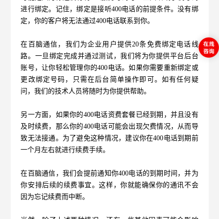
进行绑定。记住，绑定是接听400电话的前提条件。没有绑
定，你的客户将无法通过400电话联系到你。
在
百脑通信
，我们为企业用户提供20条免费绑定电话线
路。一旦绑定完成并通过测试，我们将为你提供平台后台
账号，让你轻松管理你的400电话。如果你需要重新绑定或
更改绑定号码，只需在后台简单操作即可。如有任何疑
问，我们的技术人员将随时为你提供帮助。
另一方面，如果你的
400电话资费套餐
已经到期，并且没有
及时续费，那么你的400电话可能会出现欠费情况，从而导
致无法接通。为了避免这种情况，建议你在400电话到期前
一个月左右就进行续费手续。
在百脑通信，我们会提前通知你400电话的到期时间，并为
你安排后续的续费事宜。这样，你就能确保你的通讯不会
因为忘记续费而中断。