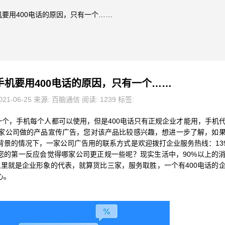
机要用400电话的原因，只有一个……
手机要用400电话的原因，只有一个……
21-06-25 来源: 百脑通信 阅读: 1239 标签:
一个，手机每个人都可以使用，但是400电话只有正规企业才能用，手机
家公司做的产品宣传广告，您对该产品比较感兴趣，想进一步了解，如
的情况下，一家公司广告用的联系方式是欢迎拨打企业服务热线：139**
这个时候您的第一反应会觉得哪家公司更正规一些呢？现实生活中，90%以上的
印象里就是企业形象的代表，就算货比三家，服务取胜，一个有400电话的
心。