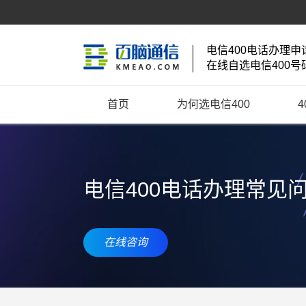
电信400电话办理申
在线自选电信400号
首页
为何选电信400
电信400电话办理常见
在线咨询