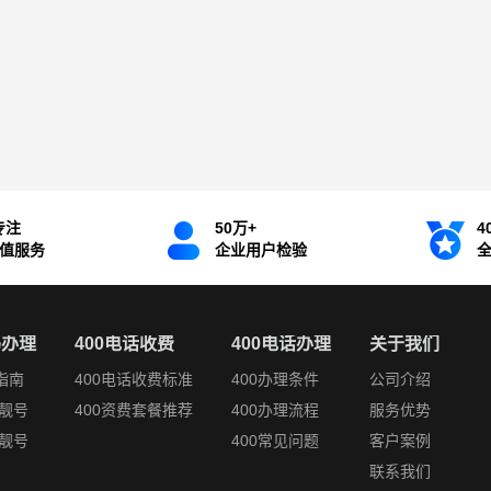
专注
50万+
4
增值服务
企业用户检验
码办理
400电话收费
400电话办理
关于我们
指南
400电话收费标准
400办理条件
公司介绍
靓号
400资费套餐推荐
400办理流程
服务优势
靓号
400常见问题
客户案例
联系我们