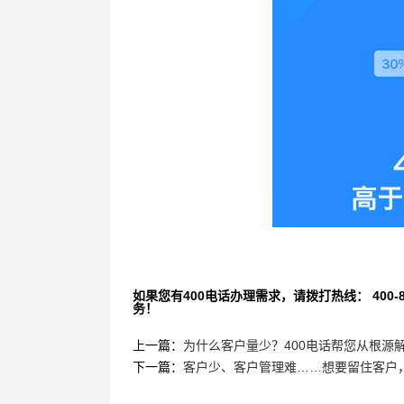
如果您有400电话办理需求，请拨打热线： 400-870
务！
上一篇：
为什么客户量少？400电话帮您从根源
下一篇：
客户少、客户管理难……想要留住客户，