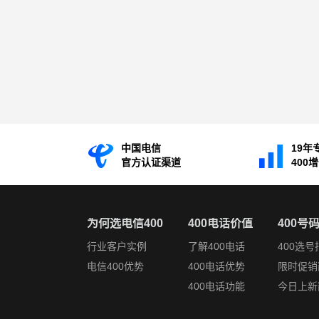
中国电信
19年
官方认证渠道
400
为何选电信400
400电话价值
400号
行业客户实例
了解400电话
400选号
电信400优势
400电话优势
限时促销
400电话功能
今日上新