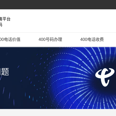
请平台
码
400电话价值
400号码办理
400电话收费
问题