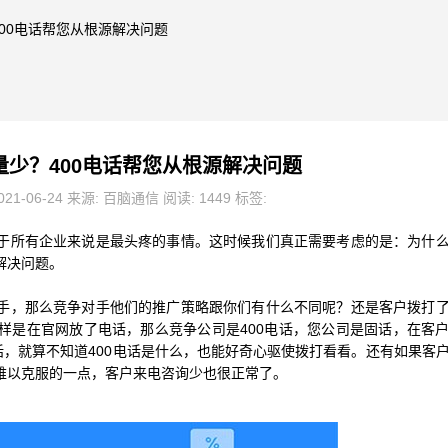
400电话帮您从根源解决问题
量少？400电话帮您从根源解决问题
21-06-24 来源: 百脑通信 阅读: 1449 标签:
于所有企业来说是最头疼的事情。这时候我们真正需要考虑的是：为什
解决问题。
手，那么竞争对手他们的推广策略跟你们有什么不同呢？还是客户拨打
样是在官网放了电话，那么竞争公司是400电话，您公司是固话，在客
话，就算不知道400电话是什么，也能好奇心驱使拨打看看。还有如果客
难以克服的一点，客户来电咨询少也很正常了。