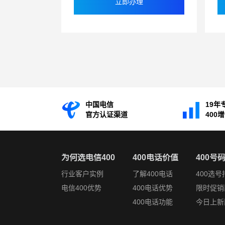
立即办理
中国电信
19年
官方认证渠道
400
为何选电信400
400电话价值
400号
行业客户实例
了解400电话
400选号
电信400优势
400电话优势
限时促销
400电话功能
今日上新