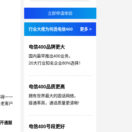
行业大佬为何选电信400
更多 >
电信400品牌更大
国内最早推出400业务，
20大行业知名企业80%选择！
电信400品质更高
拥有世界最大的固话网络，
都得一一
接通率高，通话质量更清晰!
走老客户
开通服
电信400号段更好