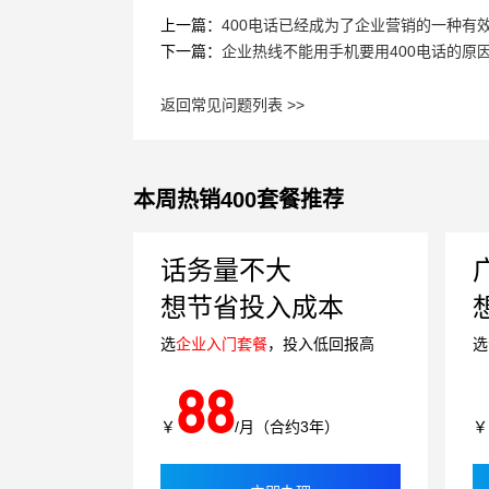
上一篇：
400电话已经成为了企业营销的一种有
下一篇：
企业热线不能用手机要用400电话的原
返回常见问题列表 >>
本周热销400套餐推荐
话务量不大
想节省投入成本
选
企业入门套餐
，投入低回报高
选
88
￥
/月（合约3年）
￥