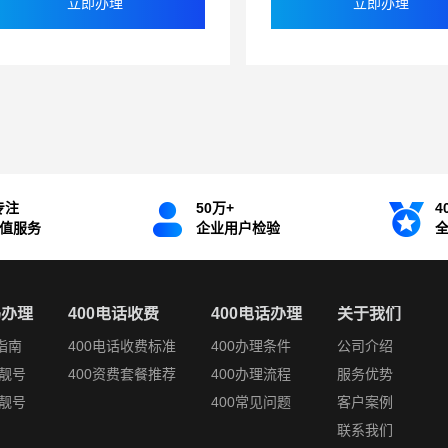
立即办理
立即办理
专注
50万+
4
增值服务
企业用户检验
码办理
400电话收费
400电话办理
关于我们
指南
400电话收费标准
400办理条件
公司介绍
靓号
400资费套餐推荐
400办理流程
服务优势
靓号
400常见问题
客户案例
联系我们