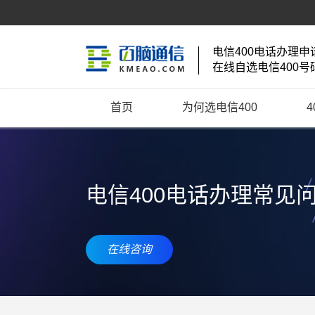
电信400电话办理申
在线自选电信400号
首页
为何选电信400
电信400电话办理常见
在线咨询