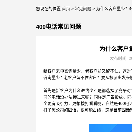
您现在的位置:
首页
>
常见问题
> 为什么客户量少？
400电话常见问题
为什么客户
发布时间: 20
新客户来电咨询量少、老客户却又留不住，这对
咨询量少？老客户留不住客户？要从根源出发来
首先是新客户为什么进线少？是都选择了竞争对
司的电话没办法接进来呢？同样是广告投放、同
个更有吸引力，更想拨打看看呢，自然是400电
打了您公司的固话，很可能占线，这是目前固话