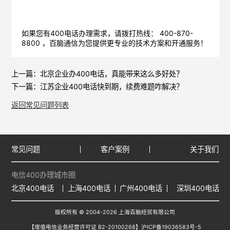
如果您有400电话办理需求，请拨打热线： 400-870-
8800 ，
百脑通信
为您提供更专业的技术方案和开通服务！
上一篇：
北京企业办400电话，真能带来这么多好处？
下一篇：
江苏企业400电话快到期，续费难题咋解决？
返回常见问题列表
常见问题
客户案例
关于我们
电信400办理城市圈
北京400电话
上海400电话
广州400电话
深圳400电话
版权所有 © 2004-2026 上海百脑经贸有限公司
【增值电信业务经营许可证 B2-20100268】
沪ICP备19036583号-5