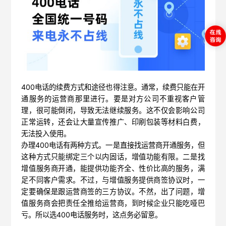
400电话的续费方式和途径也得注意。通常，续费只能在开
通服务的运营商那里进行。要是对方公司不重视客户管
理，很可能倒闭，导致无法继续服务。这不仅会影响公司
正常运转，还会让大量宣传推广、印刷包装等材料白费，
无法投入使用。
办理400电话有两种方式。一是直接找运营商开通服务，但
这种方式只能绑定三个以内固话，增值功能有限。二是找
增值服务商开通，能提供功能齐全、性价比高的服务，满
足不同客户需求。不过，与增值服务提供商签协议时，一
定要确保是跟运营商签的三方协议。不然，出了问题，增
值服务商会把责任全推给运营商，到时候企业只能吃哑巴
亏。所以选400电话服务时，这点务必留意。