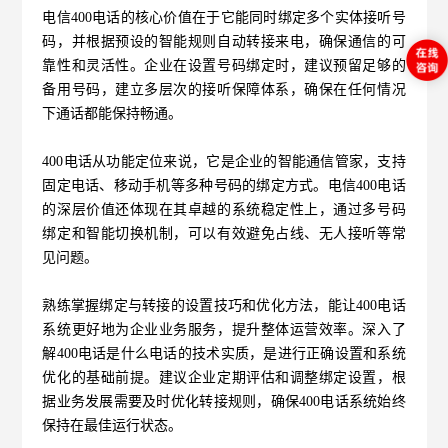
电信
400电话的核心价值在于它能同时绑定多个实体接听号
码，并根据预设的智能规则自动转接来电，确保通信的可
靠性和灵活性。企业在设置号码绑定时，建议预留足够的
备用号码，建立多层次的接听保障体系，确保在任何情况
下通话都能保持畅通。
400电话从功能定位来说，它是企业的智能通信管家，支持
固定电话、移动手机等多种号码的绑定方式。
电信400电话
的深层价值还体现在其卓越的系统稳定性上，通过多号码
绑定和智能切换机制，可以有效避免占线、无人接听等常
见问题。
熟练掌握绑定与转接的设置技巧和优化方法，能让
400电话
系统更好地为企业业务服务，提升整体运营效率。深入了
解400电话是什么电话的技术实质，是进行正确设置和系统
优化的基础前提。建议企业定期评估和调整绑定设置，根
据业务发展需要及时优化转接规则，确保400电话系统始终
保持在最佳运行状态。