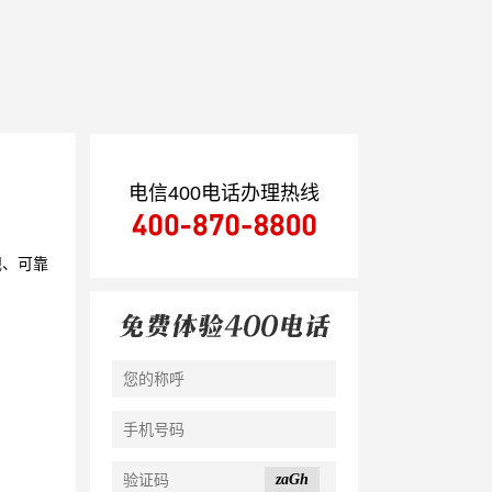
电信400电话办理热线
规、可靠
zaGh