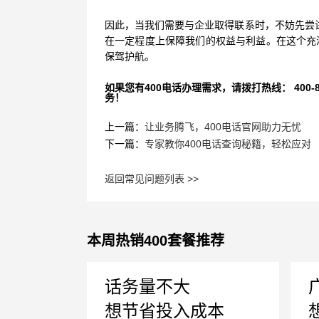
因此，当我们需要与企业取得联系时，不妨先尝试
在一定程度上保障我们的权益与利益。在这个充
保驾护航。
如果您有400电话办理需求，请拨打热线： 400-870
务！
上一篇：
让业务腾飞，400电话官网助力无忧
下一篇：
专家教你400电话查询秘籍，轻松应对
返回常见问题列表 >>
本周热销400套餐推荐
话务量不大
想节省投入成本