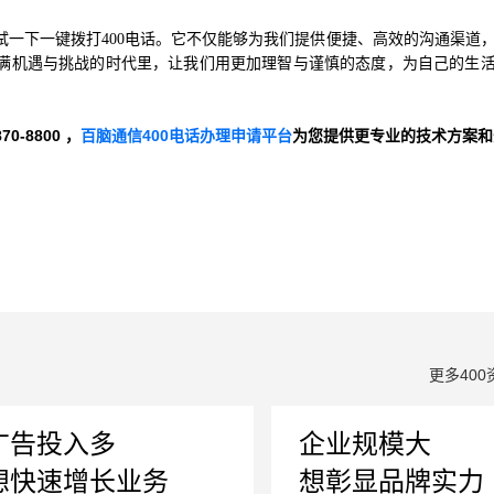
一下一键拨打400电话。它不仅能够为我们提供便捷、高效的沟通渠道
满机遇与挑战的时代里，让我们用更加理智与谨慎的态度，为自己的生
-8800 ，
百脑通信400电话办理申请平台
为您提供更专业的技术方案和
更多400
广告投入多
企业规模大
想快速增长业务
想彰显品牌实力