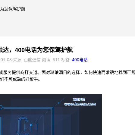
话为您保驾护航
触达，400电话为您保驾护航
-01-08 来源: 百脑通信 阅读: 511 标签:
400电话
或服务提供商打交道。面对琳琅满目的选择，如何快速而准确地找到正
我们不可或缺的好帮手。