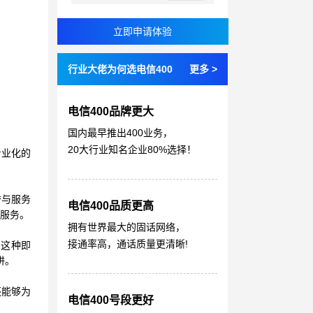
行业大佬为何选电信400
更多 >
电信400品牌更大
国内最早推出400业务，
20大行业知名企业80%选择！
专业化的
誉与服务
电信400品质更高
服务。
拥有世界最大的固话网络，
接通率高，通话质量更清晰!
。这种即
阱。
还能够为
电信400号段更好
。