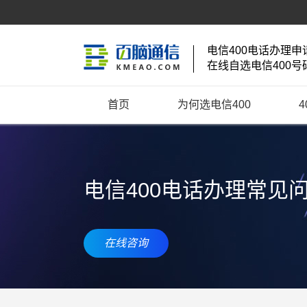
电信400电话办理申
在线自选电信400号
首页
为何选电信400
电信400电话办理常见
在线咨询