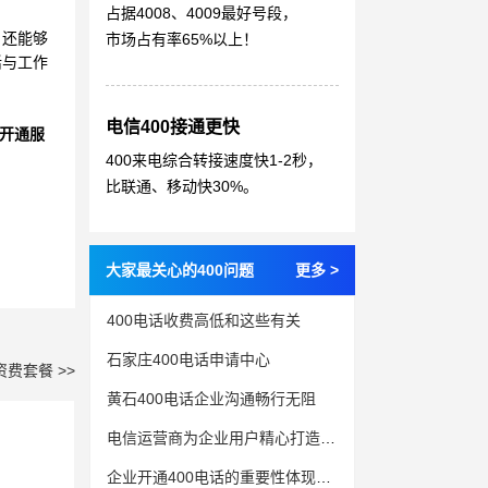
占据4008、4009最好号段，
，还能够
市场占有率65%以上！
活与工作
电信400接通更快
开通服
400来电综合转接速度快1-2秒，
比联通、移动快30%。
大家最关心的400问题
更多 >
400电话收费高低和这些有关
石家庄400电话申请中心
资费套餐 >>
黄石400电话企业沟通畅行无阻
电信运营商为企业用户精心打造的通信工具——400电话
企业开通400电话的重要性体现在哪儿