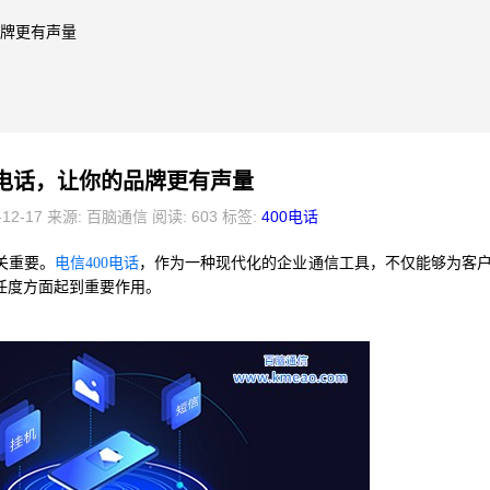
品牌更有声量
0电话，让你的品牌更有声量
-12-17 来源: 百脑通信 阅读: 603 标签:
400电话
关重要。
电信400电话
，作为一种现代化的企业通信工具，不仅能够为客
任度方面起到重要作用。