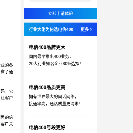
行业大佬为何选电信400
更多 >
电信400品牌更大
国内最早推出400业务，
20大行业知名企业80%选择！
企业的各
节省了通
电信400品质更高
号码，它
拥有世界最大的固话网络，
，让客户
接通率高，通话质量更清晰!
方面的信
的客户关
电信400号段更好