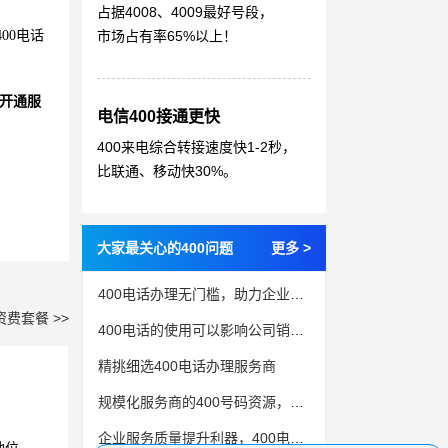
占据4008、4009最好号段，
00电话
市场占有率65%以上！
开通服
电信400接通更快
400来电综合转接速度快1-2秒，
比联通、移动快30%。
大家最关心的400问题
更多 >
400电话办理无门槛，助力企业服务升级
资费套餐 >>
400电话的使用可以影响公司销售业绩
精挑细选400电话办理服务商
规模化服务商的400号码资源，成就品牌影响力
企业服务质量提升利器，400电话助力公司发展