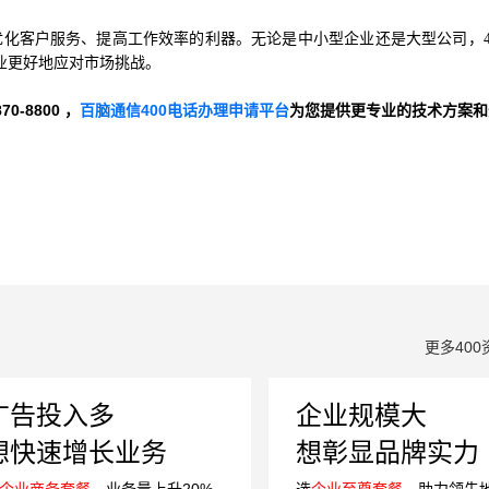
优化客户服务、提高工作效率的利器。无论是中小型企业还是大型公司，4
业更好地应对市场挑战。
-8800 ，
百脑通信400电话办理申请平台
为您提供更专业的技术方案和
更多400
广告投入多
企业规模大
想快速增长业务
想彰显品牌实力