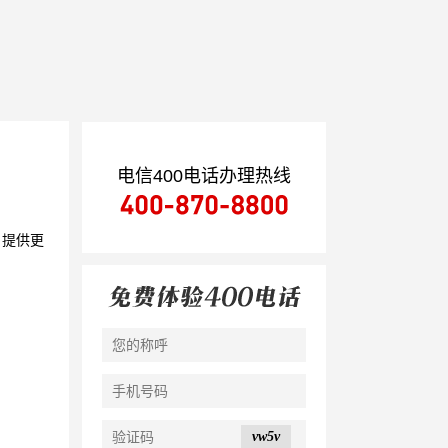
电信400电话办理热线
户提供更
vw5v