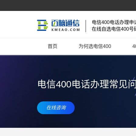
电信400电话办理申
在线自选电信400号
首页
为何选电信400
电信400电话办理常见
在线咨询