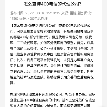
怎么查询400电话的代理公司？
发布时间: 2022-03-18 15:10:35 来源: 百脑通信 阅读:
1590 标签:
400电话办理
【怎么查询400电话的代理公司】
查询400电话的代理公
司，可以直接去百度搜索引擎搜索，有相关网站办理业务
的都是400电话的代理公司，但是代理公司也分为一级代
理、二三级代理等。如何区分代理商的级别，首先，应具
有合法的运营条件，如企业营业执照、工信部（全国）增
值电信业务运营牌照以及中国电信运营商官方授权服务资
质；其次，具备正规平台管理机制，主要是办理客户官方
实名认证、开具正规发票、提供详细的话费清单、提供独
立的管理后台；最后全方位的售前售后服务最重要，拥有
独立的技术与运维团队，能够提供长期完善的售后服务保
障。
办理
400
电话如果没有选对服务公司，相当于白办理。很多
企业在选择
400
电话服务商的时候，基本上是凭借广告或是
销售人员的介绍获得的少量信息，而这样无疑是不对等