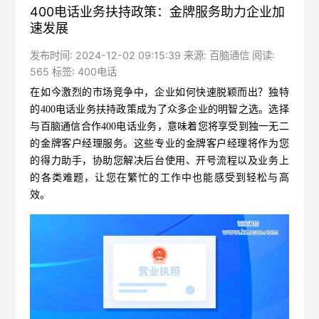
400电话业务扶持政策：金牌服务助力企业加
速发展
发布时间: 2024-12-02 09:15:39 来源: 百脑通信 阅读:
565 标签:
400电话
在如今激烈的市场竞争中，企业如何快速脱颖而出？独特
的400电话业务扶持政策成为了众多企业的明智之选。选择
与
百脑通信
合作400电话业务，意味着您将享受到独一无二
的金牌客户经理服务。这些专业的金牌客户经理将作为您
的得力助手，协助您解决后台使用、开号流程以及业务上
的各类难题，让您在繁忙的工作中也能感受到轻松与高
效。