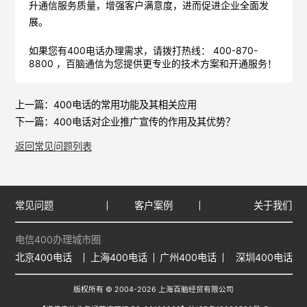
升通信服务质量，增强客户满意度，进而促进企业全面发
展。
如果您有400电话办理需求，请拨打热线： 400-870-
8800 ，
百脑通信
为您提供更专业的技术方案和开通服务！
上一篇：
400电话的常用功能及其相关应用
下一篇：
400电话对企业推广宣传的作用及其优势？
返回常见问题列表
常见问题
客户案例
关于我们
电信400办理城市圈
北京400电话
上海400电话
广州400电话
深圳400电话
版权所有 © 2004-2026 上海百脑经贸有限公司