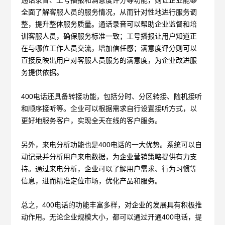
全面了解客服人员的服务情况，从而针对性地进行服务调
整，提升整体服务质量。通话录音可以帮助企业监督和培
训客服人员，确保服务标准一致；工号播报让用户知道正
在与哪位工作人员交流，增加信任感；满意度评分则可以
直接反映出用户对客服人员服务的满意度，为企业改进服
务提供依据。
400电话还具备转接功能，包括分时、分区转接、随机接听
和顺序接听等。企业可以根据需求自行设置接听方式，以
更好地服务客户，实现全天在线的客户服务。
另外，来电分析功能也是
400电话的一大优势。系统可以自
动记录并分析用户来电数据，为企业营销策略提供有力支
持。通过来电分析，企业可以了解用户需求、行为习惯等
信息，进而精准定位市场，优化产品和服务。
总之，
400电话的功能丰富多样，对企业的发展具有积极推
动作用。无论企业规模大小，都可以通过开通400电话，提