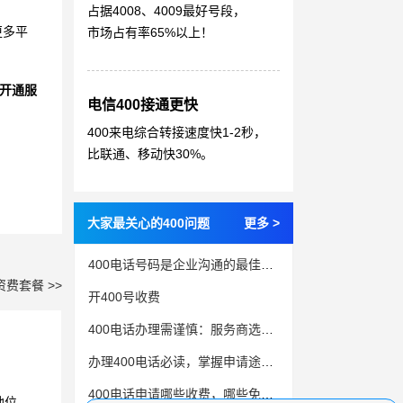
占据4008、4009最好号段，
更多平
市场占有率65%以上！
开通服
电信400接通更快
400来电综合转接速度快1-2秒，
比联通、移动快30%。
大家最关心的400问题
更多 >
400电话号码是企业沟通的最佳解决方案
资费套餐 >>
开400号收费
400电话办理需谨慎：服务商选择、套餐定制，一步错步步难
办理400电话必读，掌握申请途径和费用详解
400电话申请哪些收费，哪些免费？
地位