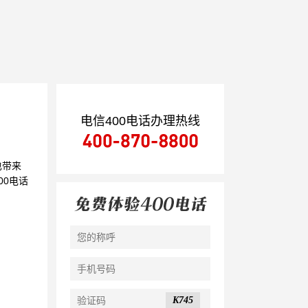
电信400电话办理热线
也带来
00电话
K745