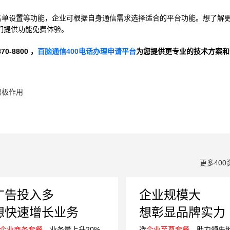
黑名单设置等功能，企业可根据自身通信需求选择适合的平台功能。想了解
们提供功能免费体验。
-8800 ，
百脑通信400电话办理申请平台
为您提供更专业的技术方案和
积极作用
更多400
广告投入多
企业规模大
想快速增长业务
想彰显品牌实力
企业商务套餐
，业务量上升20%
选
企业至尊套餐
，助力领先