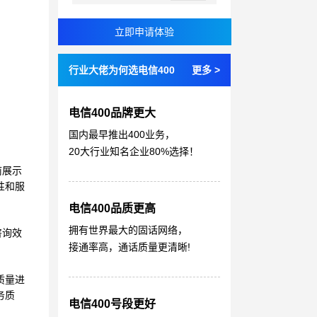
行业大佬为何选电信400
更多 >
电信400品牌更大
国内最早推出400业务，
20大行业知名企业80%选择！
前展示
性和服
电信400品质更高
拥有世界最大的固话网络，
咨询效
接通率高，通话质量更清晰!
质量进
务质
电信400号段更好