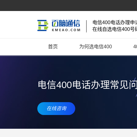
电信400电话办理申
在线自选电信400号
首页
为何选电信400
电信400电话办理常见
在线咨询