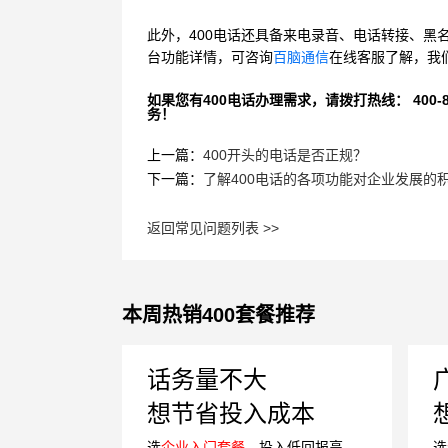
此外，
400电话还具备来电录音、电话转接、
台功能详情，可咨询
百脑通信
在线客服了解，我
如果您有400电话办理需求，请拨打热线： 400-870
务！
上一篇：
400开头的电话是否正规？
下一篇：
了解400电话的各项功能对企业发展的
返回常见问题列表 >>
本周热销400套餐推荐
话务量不大
想节省投入成本
选
企业入门套餐
，投入低回报高
选