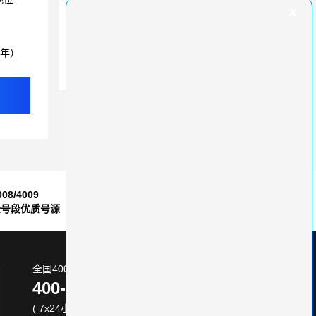
400电话业务扶持政策：企业快速发展的助推器
400电话申请，提前做好这些准备
3年）
揭秘400办理多少钱
008/4009
7*24小时
全号段优质号源
售后服务保障
全国400电话服务热线:
400-870-8800
( 7x24小时 )