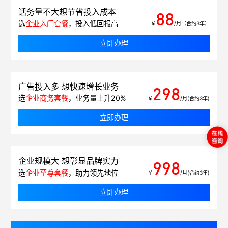
话务量不大想节省投入成本
88
选
企业入门套餐
，投入低回报高
￥
/月（合约3年）
立即办理
广告投入多 想快速增长业务
298
选
企业商务套餐
，业务量上升20%
￥
/月(合约3年)
立即办理
企业规模大 想彰显品牌实力
998
选
企业至尊套餐
，助力领先地位
￥
/月(合约3年)
立即办理