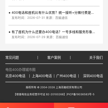
400电话和座机比有什么优势？统一接听+分摊付费是核心
发布时间：2026-07-31 来源：百脑通信
有了座机为什么还要办400电话？一号多线和服务形象是核心
发布时间：2026-07-29 来源：百脑通信
常见问题
客户案例
关于我们
电信400办理城市圈
北京400电话
上海400电话
广州400电话
深圳400电话
版权所有 © 2004-2026 上海百脑经贸有限公司
【增值电信业务经营许可证 B2-20100268】
沪ICP备19036583号-5