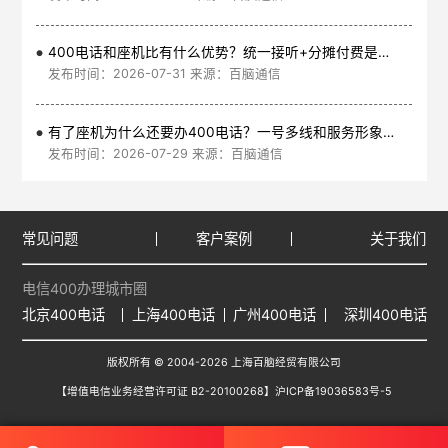
400电话和座机比有什么优势？统一接听+分摊付费是核心
发布时间：2026-07-31 来源：百脑通信
有了座机为什么还要办400电话？一号多线和服务形象是核心
发布时间：2026-07-29 来源：百脑通信
常见问题
客户案例
关于我们
电信400办理城市圈
北京400电话
上海400电话
广州400电话
深圳400电话
版权所有 © 2004-2026 上海百脑经贸有限公司
【增值电信业务经营许可证 B2-20100268】
沪ICP备19036583号-5