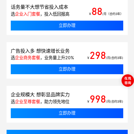
话务量不大想节省投入成本
88
选
企业入门套餐
，投入低回报高
￥
/月（合约3年）
立即办理
广告投入多 想快速增长业务
298
选
企业商务套餐
，业务量上升20%
￥
/月(合约3年)
立即办理
企业规模大 想彰显品牌实力
998
选
企业至尊套餐
，助力领先地位
￥
/月(合约3年)
立即办理