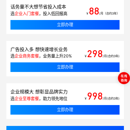
话务量不大想节省投入成本
88
选
企业入门套餐
，投入低回报高
￥
/月（合约3年）
立即办理
广告投入多 想快速增长业务
298
选
企业商务套餐
，业务量上升20%
￥
/月(合约3年)
立即办理
企业规模大 想彰显品牌实力
998
选
企业至尊套餐
，助力领先地位
￥
/月(合约3年)
立即办理