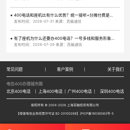
400电话和座机比有什么优势？统一接听+分摊付费是核心
发布时间：2026-07-31 来源：百脑通信
有了座机为什么还要办400电话？一号多线和服务形象是核心
发布时间：2026-07-29 来源：百脑通信
常见问题
客户案例
关于我们
电信400办理城市圈
北京400电话
上海400电话
广州400电话
深圳400电话
版权所有 © 2004-2026 上海百脑经贸有限公司
【增值电信业务经营许可证 B2-20100268】
沪ICP备19036583号-5