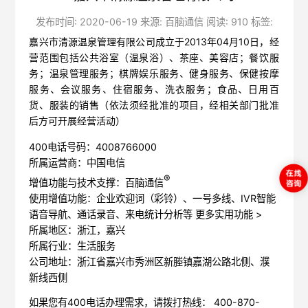
发布时间: 2020-06-19 来源: 百脑通信 阅读: 910 标签:
嘉兴市清源温泉管理有限公司成立于2013年04月10日，经
营范围包括公共浴室（温泉浴）、茶座、美容店；餐饮服
务；温泉管理服务；棋牌娱乐服务、健身服务、保健按摩
服务、会议服务、住宿服务、洗衣服务；食品、日用百
货、服装的销售（依法须经批准的项目，经相关部门批准
后方可开展经营活动）
400电话号码：4008766000
所属运营商：中国电信
®
增值功能与技术支撑：百脑通信
使用增值功能：企业欢迎词（彩铃）、一号多线、IVR智能
语音导航、通话录音、来电统计分析等
更多实用功能 >
所属地区：浙江，嘉兴
所属行业：生活服务
公司地址：浙江省嘉兴市秀洲区新塍镇嘉湖公路北侧、濮
新线西侧
如果您有400电话办理需求，请拨打热线： 400-870-