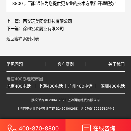
8800 ，
百脑通信
为您提供更专业的技术方案和开通服务！
上一篇：
西安玩美网络科技有限公司
下一篇：
徐州宏泰厨业有限公司
返回客户案例列表
常见问题
客户案例
关于我们
电信400办理城市圈
北京400电话
上海400电话
广州400电话
深圳400电话
版权所有 © 2004-2026 上海百脑经贸有限公司
【增值电信业务经营许可证 B2-20100268】
沪ICP备19036583号-5
400-870-8800
在线咨询