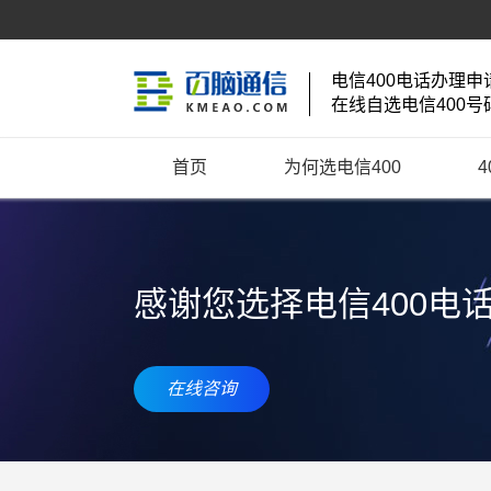
电信400电话办理申
在线自选电信400号
首页
为何选电信400
感谢您选择电信400电
在线咨询