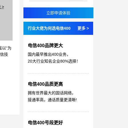
 >
行业大佬为何选电信400
更多 >
电信400品牌更大
直以“为
国内最早推出400业务，
通信技
20大行业知名企业80%选择！
电信400品质更高
拥有世界最大的固话网络，
接通率高，通话质量更清晰!
电信400号段更好