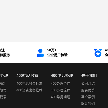
专注
50万+
4
增值服务
企业用户检验
码办理
400电话收费
400电话办理
关于我们
指南
400电话收费标准
400办理条件
公司介绍
靓号
400资费套餐推荐
400办理流程
服务优势
靓号
400常见问题
客户案例
联系我们