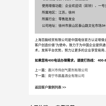
使用增值功能：企业欢迎词（彩铃）、一号
所属地区：江苏，徐州
所属行业：零售批发业
公司地址：徐州市泉山区泰山路文化市场3#-
上海百脑经贸有限公司是中国电信官方认证增值业
客户创造价值”为使命，致力于为中国企业提供通
术，发挥平台优势，努力让更多的企业享受易用
如果您有400电话办理需求，请拨打热线： 400-870
上一篇：
嘉兴市伟创气雾剂有限公司
下一篇：
南宁市晨鑫酒业有限公司
返回客户案例列表 >>