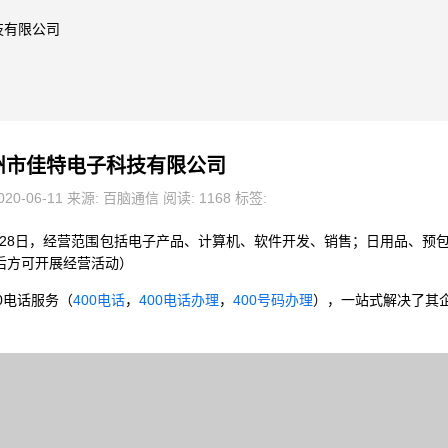
技有限公司
州市佳特电子科技有限公司
20-06-11 来源: 百脑通信 阅读: 1168 标签:
2月28日，经营范围包括电子产品、计算机、软件开发、销售；日用品、预
后方可开展经营活动）
0电话服务（
400电话
，
400电话办理
，
400号码办理
），一站式解决了其