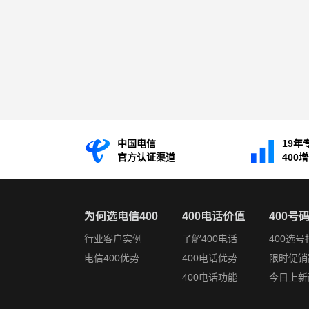
中国电信
19年
官方认证渠道
400
为何选电信400
400电话价值
400号
行业客户实例
了解400电话
400选号
电信400优势
400电话优势
限时促销
400电话功能
今日上新