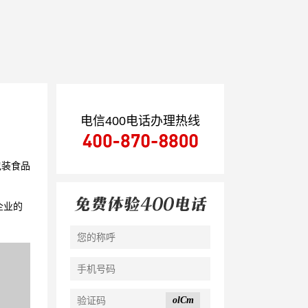
电信400电话办理热线
包装食品
企业的
olCm