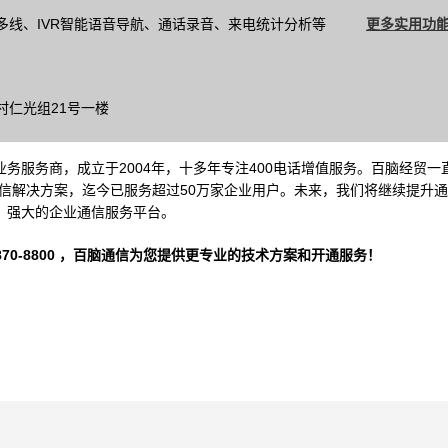
多线、IVR智能语音导航、通话录音、来电统计分析等
更多实用功能
村仁光组21号一楼
务服务商，成立于2004年，十多年专注400电话增值服务。百脑经贸一
信解决方案，迄今已服务超过50万家企业用户。未来，我们将继续提升
、强大的企业通信服务平台。
-8800 ，
百脑通信
为您提供更专业的技术方案和开通服务！