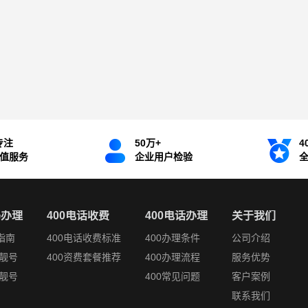
专注
50万+
4
增值服务
企业用户检验
码办理
400电话收费
400电话办理
关于我们
指南
400电话收费标准
400办理条件
公司介绍
靓号
400资费套餐推荐
400办理流程
服务优势
靓号
400常见问题
客户案例
联系我们