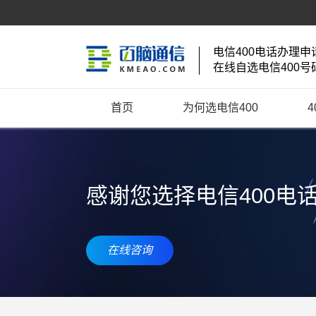
电信400电话办理申
在线自选电信400号
首页
为何选电信400
感谢您选择电信400电
在线咨询