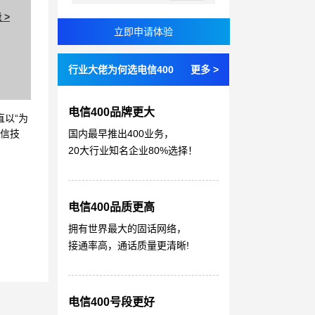
 >
行业大佬为何选电信400
更多 >
电信400品牌更大
直以“为
国内最早推出400业务，
通信技
20大行业知名企业80%选择！
电信400品质更高
拥有世界最大的固话网络，
接通率高，通话质量更清晰!
电信400号段更好