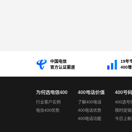
中国电信
19年
官方认证渠道
400
为何选电信400
400电话价值
400号
行业客户实例
了解400电话
400选号
电信400优势
400电话优势
限时促销
400电话功能
今日上新