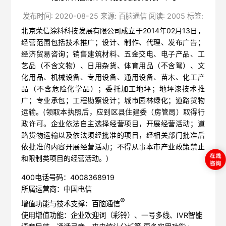
发布时间: 2020-08-25 来源: 百脑通信 阅读: 2005 标签:
北京荣信涂料科技发展有限公司成立于2014年02月13日，
经营范围包括技术推广；设计、制作、代理、发布广告；
经济贸易咨询；销售建筑材料、五金交电、电子产品、工
艺品（不含文物）、日用杂货、体育用品（不含弩）、文
化用品、机械设备、专用设备、通用设备、苗木、化工产
品（不含危险化学品）；委托加工地坪；地坪漆技术推
广；专业承包；工程勘察设计；城市园林绿化；道路货物
运输。(领取本执照后，应到区县住建委（房管局）取得行
政许可。企业依法自主选择经营项目，开展经营活动；道
路货物运输以及依法须经批准的项目，经相关部门批准后
依批准的内容开展经营活动；不得从事本市产业政策禁止
和限制类项目的经营活动。)
400电话号码：4008368919
所属运营商：中国电信
®
增值功能与技术支撑：百脑通信
使用增值功能：企业欢迎词（彩铃）、一号多线、IVR智能