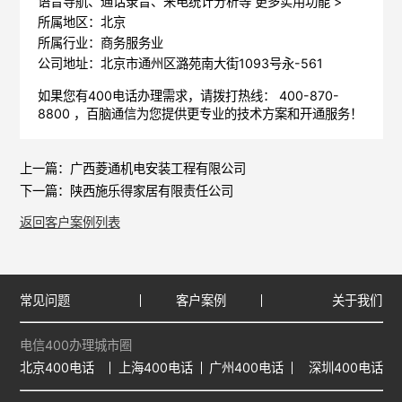
语音导航、通话录音、来电统计分析等
更多实用功能 >
所属地区：北京
所属行业：商务服务业
公司地址：北京市通州区潞苑南大街1093号永-561
如果您有400电话办理需求，请拨打热线： 400-870-
8800 ，
百脑通信
为您提供更专业的技术方案和开通服务！
上一篇：
广西菱通机电安装工程有限公司
下一篇：
陕西施乐得家居有限责任公司
返回客户案例列表
常见问题
客户案例
关于我们
电信400办理城市圈
北京400电话
上海400电话
广州400电话
深圳400电话